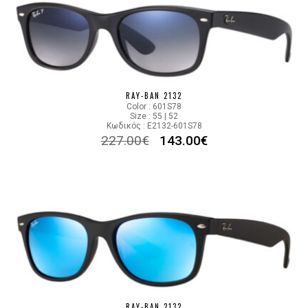
RAY-BAN 2132
Color : 601S78
Size : 55 | 52
Κωδικός : E2132-601S78
227.00
€
143.00
€
RAY-BAN 2132