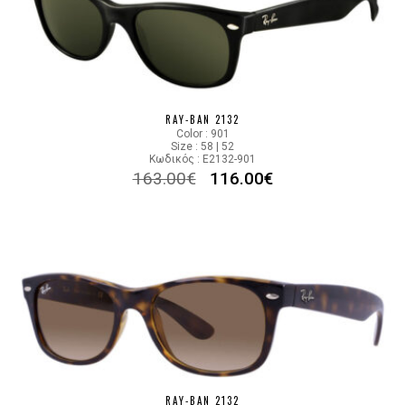
RAY-BAN 2132
Color : 901
Size : 58 | 52
Κωδικός : E2132-901
163.00
€
116.00
€
RAY-BAN 2132