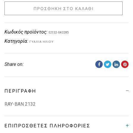
ΠΡΟΣΘΉΚΗ ΣΤΟ ΚΑΛΆΘΙ
Κωδικός προϊόντος:
E2132-6432R5
Κατηγορία:
ΓΥΑΛΙΆ ΗΛΊΟΥ
Share on:
ΠΕΡΙΓΡΑΦΉ
RAY-BAN 2132
ΕΠΙΠΡΌΣΘΕΤΕΣ ΠΛΗΡΟΦΟΡΊΕΣ