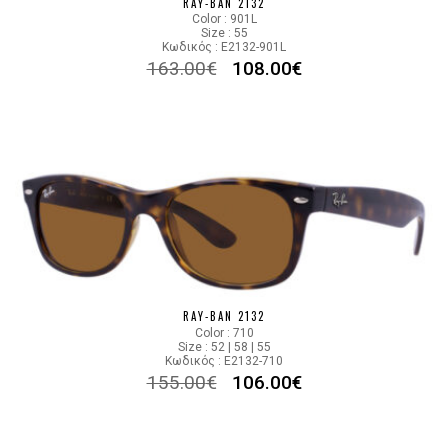
RAY-BAN 2132
Color : 901L
Size : 55
Κωδικός : E2132-901L
163.00
€
108.00
€
RAY-BAN 2132
Color : 710
Size : 52 | 58 | 55
Κωδικός : E2132-710
155.00
€
106.00
€