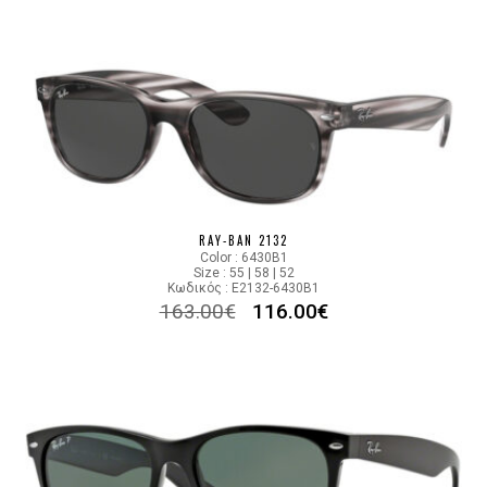
RAY-BAN 2132
Color : 6430B1
Size : 55 | 58 | 52
Κωδικός : E2132-6430B1
163.00
€
116.00
€