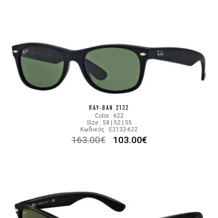
RAY-BAN 2132
Color : 622
Size : 58 | 52 | 55
Κωδικός : E2132-622
163.00
€
103.00
€