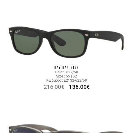
RAY-BAN 2132
Color : 622/58
Size : 55 | 52
Κωδικός : E2132-622/58
216.00
€
136.00
€