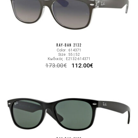
RAY-BAN 2132
Color : 614371
Size : 55 | 52
Κωδικός : E2132-614371
173.00
€
112.00
€