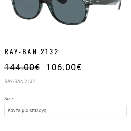
RAY-BAN 2132
144.00
€
106.00
€
RAY-BAN 2132
Size