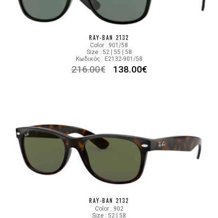
RAY-BAN 2132
Color : 901/58
Size : 52 | 55 | 58
Κωδικός : E2132-901/58
216.00
€
138.00
€
RAY-BAN 2132
Color : 902
Size : 52 | 58