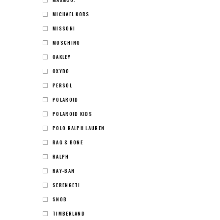
MICHAEL KORS
MISSONI
MOSCHINO
OAKLEY
OXYDO
PERSOL
POLAROID
POLAROID KIDS
POLO RALPH LAUREN
RAG & BONE
RALPH
RAY-BAN
SERENGETI
SNOB
TIMBERLAND