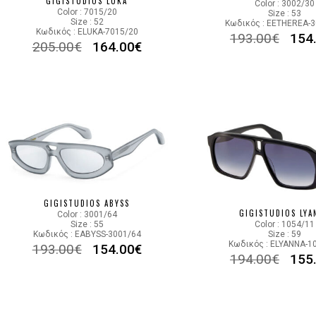
GIGISTUDIOS LUKA
Color : 3002/30
Color : 7015/20
Size : 53
Size : 52
Κωδικός : EETHEREA-
Κωδικός : ELUKA-7015/20
193.00
€
154
205.00
€
164.00
€
GIGISTUDIOS ABYSS
GIGISTUDIOS LYA
Color : 3001/64
Size : 55
Color : 1054/11
Κωδικός : EABYSS-3001/64
Size : 59
Κωδικός : ELYANNA-1
193.00
€
154.00
€
194.00
€
155