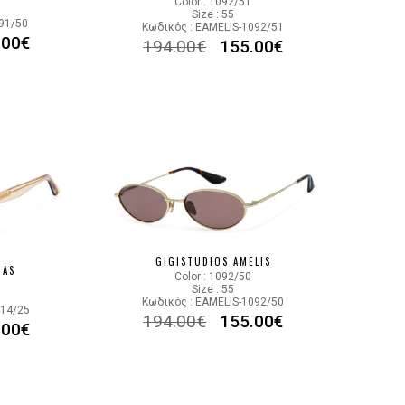
Color : 1092/51
Size : 55
091/50
Κωδικός : EAMELIS-1092/51
.00
€
194.00
€
155.00
€
GIGISTUDIOS AMELIS
NAS
Color : 1092/50
Size : 55
Κωδικός : EAMELIS-1092/50
014/25
194.00
€
155.00
€
.00
€