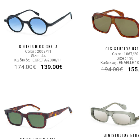
GIGISTUDIOS GRETA
GIGISTUDIOS NAE
Color : 2008/11
Color : 1067/20
Size : 44
Size : 130
Κωδικός : EGRETA-2008/11
Κωδικός : ENAELLE-1
174.00
€
139.00
€
194.00
€
155
GIGISTUDIOS ETH