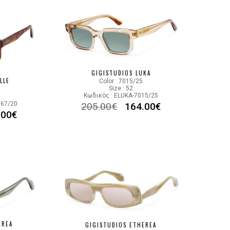
GIGISTUDIOS LUKA
LLE
Color : 7015/25
Size : 52
Κωδικός : ELUKA-7015/25
067/20
205.00
€
164.00
€
.00
€
EREA
GIGISTUDIOS ETHEREA