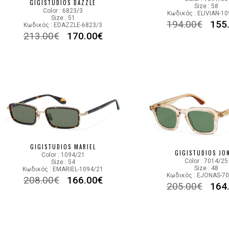
GIGISTUDIOS DAZZLE
Size : 58
Color : 6823/3
Κωδικός : ELIVIAN-1
Size : 51
194.00
€
155
Κωδικός : EDAZZLE-6823/3
213.00
€
170.00
€
GIGISTUDIOS MARIEL
GIGISTUDIOS JO
Color : 1094/21
Color : 7014/25
Size : 54
Size : 48
Κωδικός : EMARIEL-1094/21
Κωδικός : EJONAS-7
208.00
€
166.00
€
205.00
€
164