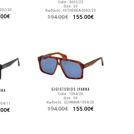
Color : 3002/23
Size : 53
3002/30
Κωδικός : EETHEREA-3002/23
.00
€
194.00
€
155.00
€
GIGISTUDIOS LYANNA
NNA
Color : 1054/20
Size : 59
Κωδικός : ELYANNA-1054/20
054/11
194.00
€
155.00
€
.00
€