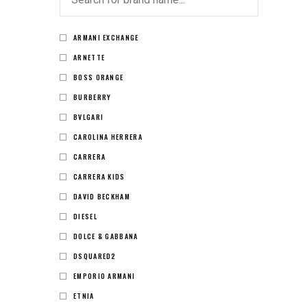
ARMANI EXCHANGE
ARNETTE
BOSS ORANGE
BURBERRY
BVLGARI
CAROLINA HERRERA
CARRERA
CARRERA KIDS
DAVID BECKHAM
DIESEL
DOLCE & GABBANA
DSQUARED2
EMPORIO ARMANI
ETNIA