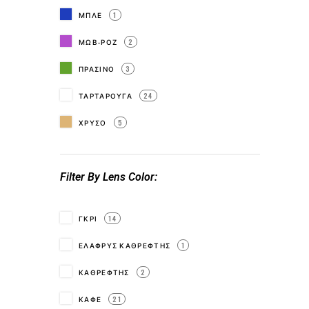
ΜΠΛΕ
1
ΜΩΒ-ΡΟΖ
2
ΠΡΑΣΙΝΟ
3
ΤΑΡΤΑΡΟΥΓΑ
24
ΧΡΥΣΟ
5
Filter By Lens Color
ΓΚΡΙ
14
ΕΛΑΦΡΥΣ ΚΑΘΡΕΦΤΗΣ
1
ΚΑΘΡΕΦΤΗΣ
2
ΚΑΦΕ
21