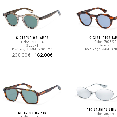
GIGISTUDIOS JA
GIGISTUDIOS JAMES
Color : 7005/20
Color : 7005/64
Size : 48
Size : 48
Κωδικός : EJAMES-7
Κωδικός : EJAMES-7005/64
230.00
€
182.00
€
GIGISTUDIOS SHI
GIGISTUDIOS ZAC
Color : 3003/60