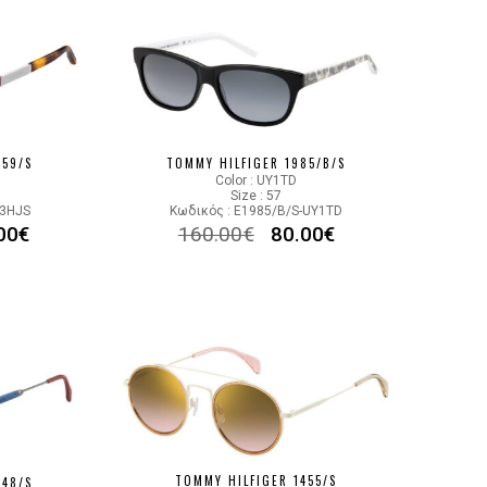
159/S
TOMMY HILFIGER 1985/B/S
Color : UY1TD
Size : 57
V3HJS
Κωδικός : E1985/B/S-UY1TD
00
€
160.00
€
80.00
€
TOMMY HILFIGER 1455/S
348/S