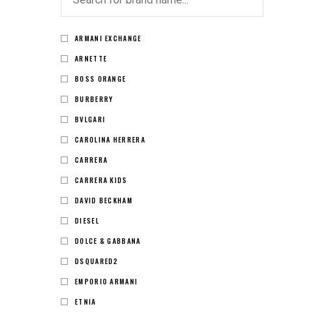
ARMANI EXCHANGE
ARNETTE
BOSS ORANGE
BURBERRY
BVLGARI
CAROLINA HERRERA
CARRERA
CARRERA KIDS
DAVID BECKHAM
DIESEL
DOLCE & GABBANA
DSQUARED2
EMPORIO ARMANI
ETNIA