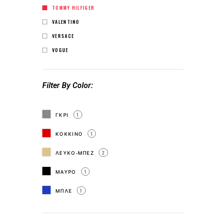
TOMMY HILFIGER
VALENTINO
VERSACE
VOGUE
Filter By Color
ΓΚΡΙ
1
ΚΟΚΚΙΝΟ
1
ΛΕΥΚΟ-ΜΠΕΖ
2
ΜΑΥΡΟ
1
ΜΠΛΕ
1