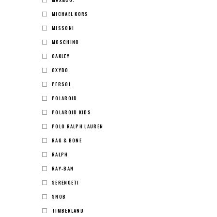
MICHAEL KORS
MISSONI
MOSCHINO
OAKLEY
OXYDO
PERSOL
POLAROID
POLAROID KIDS
POLO RALPH LAUREN
RAG & BONE
RALPH
RAY-BAN
SERENGETI
SNOB
TIMBERLAND