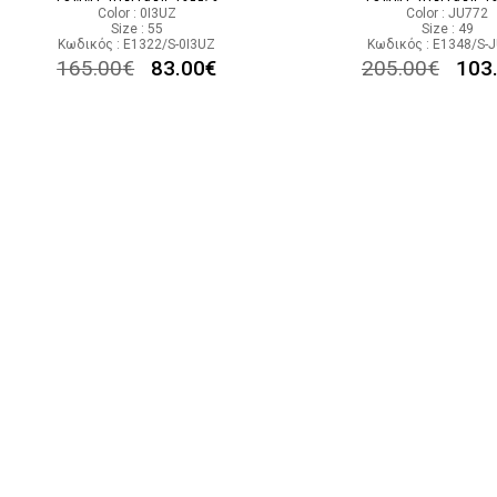
Color : 0I3UZ
Color : JU772
Size : 55
Size : 49
Κωδικός : E1322/S-0I3UZ
Κωδικός : E1348/S-
165.00
€
83.00
€
205.00
€
103