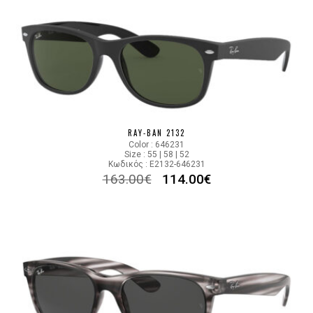
RAY-BAN 2132
Color : 646231
Size : 55 | 58 | 52
Κωδικός : E2132-646231
163.00
€
114.00
€