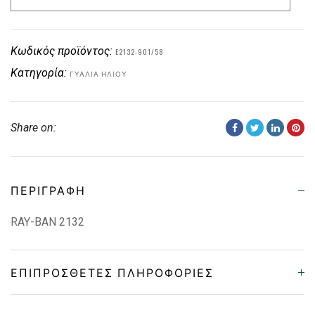
Κωδικός προϊόντος:
E2132-901/58
Κατηγορία:
ΓΥΑΛΙΆ ΗΛΊΟΥ
Share on:
ΠΕΡΙΓΡΑΦΉ
RAY-BAN 2132
ΕΠΙΠΡΌΣΘΕΤΕΣ ΠΛΗΡΟΦΟΡΊΕΣ
Frame Shape
Στρόγγυλο/Οβάλ