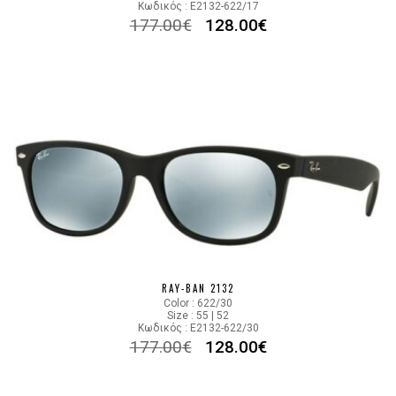
Κωδικός : E2132-622/17
177.00
€
128.00
€
RAY-BAN 2132
Color : 622/30
Size : 55 | 52
Κωδικός : E2132-622/30
177.00
€
128.00
€