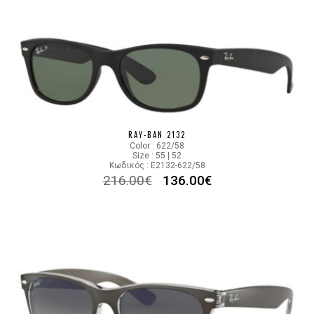
RAY-BAN 2132
Color : 622/58
Size : 55 | 52
Κωδικός : E2132-622/58
216.00
€
136.00
€