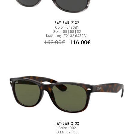
RAY-BAN 2132
Color : 6430B1
Size : 55 | 58 | 52
Κωδικός : E2132-6430B1
163.00
€
116.00
€
RAY-BAN 2132
Color : 902
Size : 52 | 58