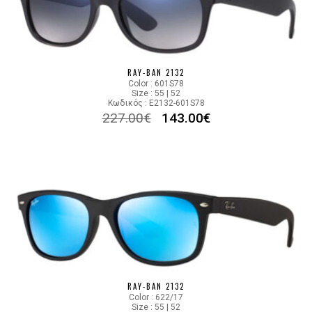
RAY-BAN 2132
Color : 601S78
Size : 55 | 52
Κωδικός : E2132-601S78
227.00
€
143.00
€
RAY-BAN 2132
Color : 622/17
Size : 55 | 52