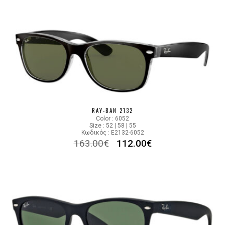
RAY-BAN 2132
Color : 6052
Size : 52 | 58 | 55
Κωδικός : E2132-6052
163.00
€
112.00
€