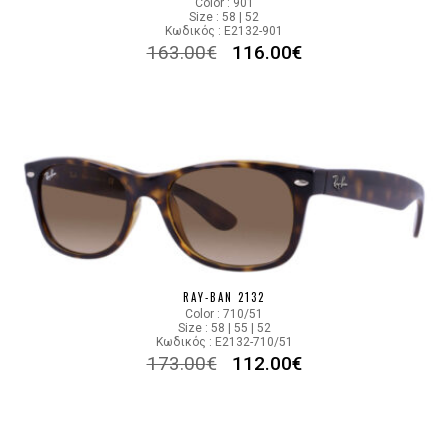
Color : 901
Size : 58 | 52
Κωδικός : E2132-901
163.00
€
116.00
€
RAY-BAN 2132
Color : 710/51
Size : 58 | 55 | 52
Κωδικός : E2132-710/51
173.00
€
112.00
€