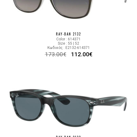
RAY-BAN 2132
Color : 614371
Size : 55 | 52
Κωδικός : E2132-614371
173.00
€
112.00
€