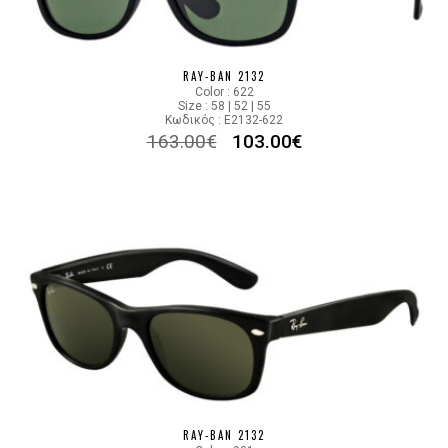
RAY-BAN 2132
Color : 622
Size : 58 | 52 | 55
Κωδικός : E2132-622
163.00
€
103.00
€
RAY-BAN 2132