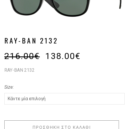
RAY-BAN 2132
216.00
€
138.00
€
RAY-BAN 2132
Size
ΠΡΟΣΘΉΚΗ ΣΤΟ ΚΑΛΆΘΙ