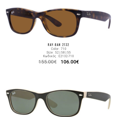
RAY-BAN 2132
Color : 710
Size : 52 | 58 | 55
Κωδικός : E2132-710
155.00
€
106.00
€