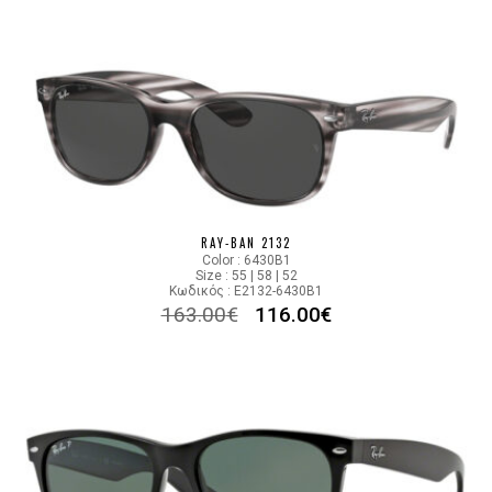
RAY-BAN 2132
Color : 6430B1
Size : 55 | 58 | 52
Κωδικός : E2132-6430B1
163.00
€
116.00
€