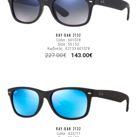
RAY-BAN 2132
Color : 601S78
Size : 55 | 52
Κωδικός : E2132-601S78
227.00
€
143.00
€
RAY-BAN 2132
Color : 622/17