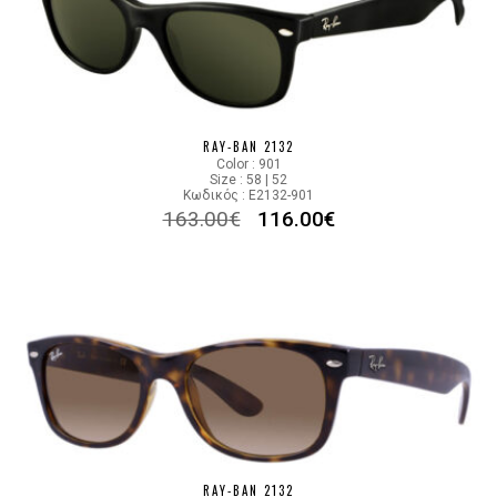
RAY-BAN 2132
Color : 901
Size : 58 | 52
Κωδικός : E2132-901
163.00
€
116.00
€
RAY-BAN 2132