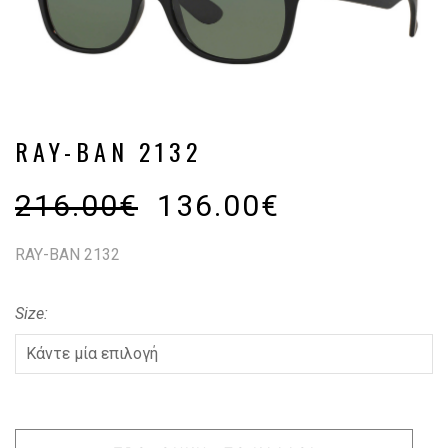
RAY-BAN 2132
216.00
€
136.00
€
RAY-BAN 2132
Size