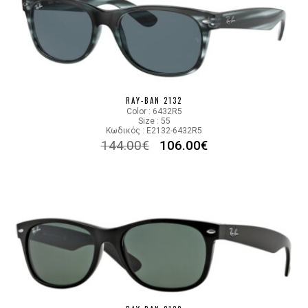
RAY-BAN 2132
Color : 6432R5
Size : 55
Κωδικός : E2132-6432R5
144.00
€
106.00
€