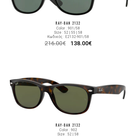
RAY-BAN 2132
Color : 901/58
Size : 52 | 55 | 58
Κωδικός : E2132-901/58
216.00
€
138.00
€
RAY-BAN 2132
Color : 902
Size : 52 | 58