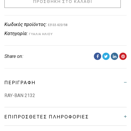
ΠΡΟΣΘΉΚΗ ΣΤΟ ΚΑΛΆΘΙ
Κωδικός προϊόντος:
E2132-622/58
Κατηγορία:
ΓΥΑΛΙΆ ΗΛΊΟΥ
Share on:
ΠΕΡΙΓΡΑΦΉ
RAY-BAN 2132
ΕΠΙΠΡΌΣΘΕΤΕΣ ΠΛΗΡΟΦΟΡΊΕΣ