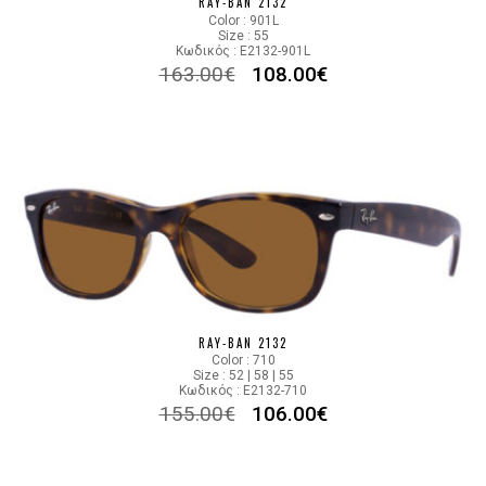
RAY-BAN 2132
Color : 901L
Size : 55
Κωδικός : E2132-901L
163.00
€
108.00
€
RAY-BAN 2132
Color : 710
Size : 52 | 58 | 55
Κωδικός : E2132-710
155.00
€
106.00
€