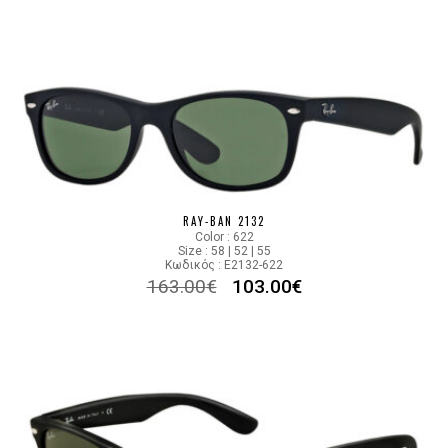
RAY-BAN 2132
Color : 622
Size : 58 | 52 | 55
Κωδικός : E2132-622
163.00
€
103.00
€