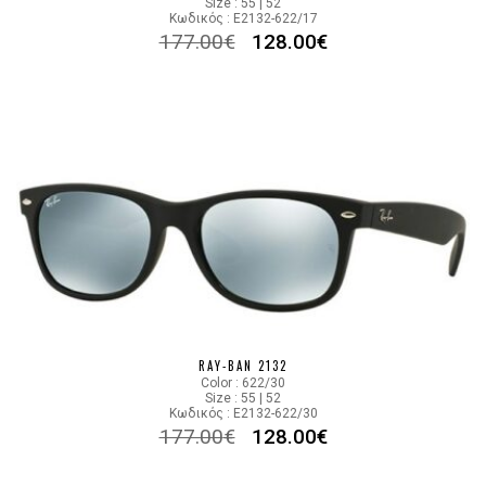
Size : 55 | 52
Κωδικός : E2132-622/17
177.00
€
128.00
€
RAY-BAN 2132
Color : 622/30
Size : 55 | 52
Κωδικός : E2132-622/30
177.00
€
128.00
€