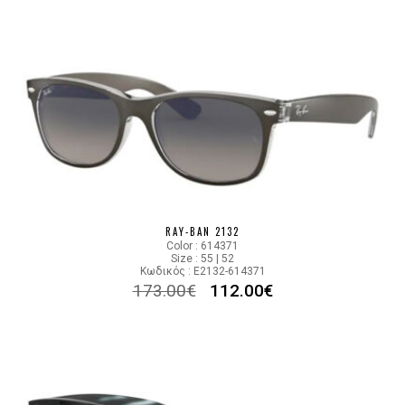
RAY-BAN 2132
Color : 614371
Size : 55 | 52
Κωδικός : E2132-614371
173.00
€
112.00
€