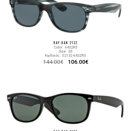
RAY-BAN 2132
Color : 6432R5
Size : 55
Κωδικός : E2132-6432R5
144.00
€
106.00
€