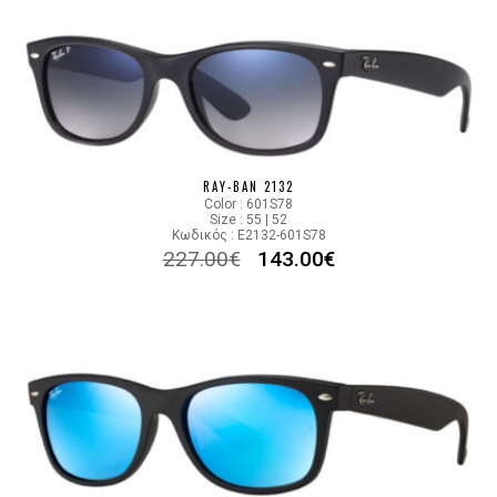
RAY-BAN 2132
Color : 601S78
Size : 55 | 52
Κωδικός : E2132-601S78
227.00
€
143.00
€