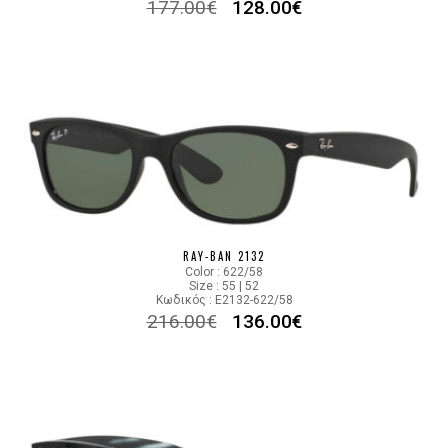
177.00
€
128.00
€
RAY-BAN 2132
Color : 622/58
Size : 55 | 52
Κωδικός : E2132-622/58
216.00
€
136.00
€