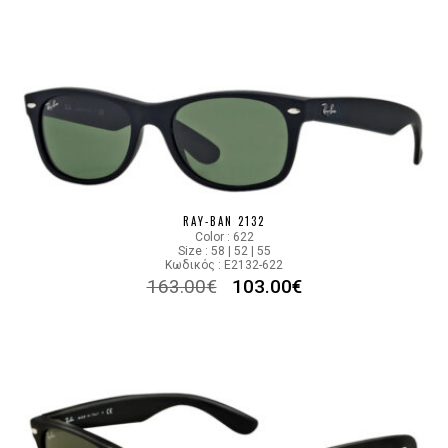
RAY-BAN 2132
Color : 622
Size : 58 | 52 | 55
Κωδικός : E2132-622
163.00
€
103.00
€