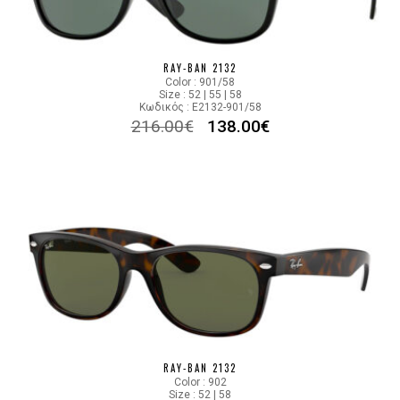
RAY-BAN 2132
Color : 901/58
Size : 52 | 55 | 58
Κωδικός : E2132-901/58
216.00
€
138.00
€
RAY-BAN 2132
Color : 902
Size : 52 | 58