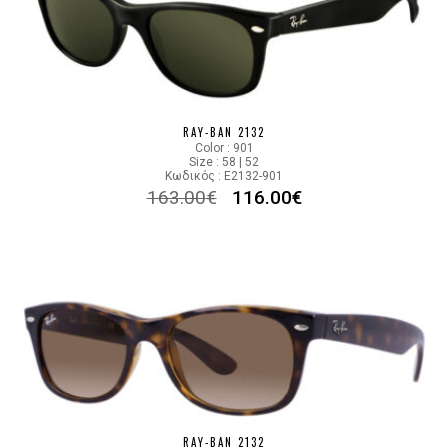
RAY-BAN 2132
Color : 901
Size : 58 | 52
Κωδικός : E2132-901
163.00
€
116.00
€
RAY-BAN 2132