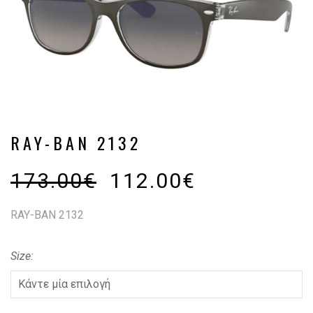
RAY-BAN 2132
173.00
€
112.00
€
RAY-BAN 2132
Size