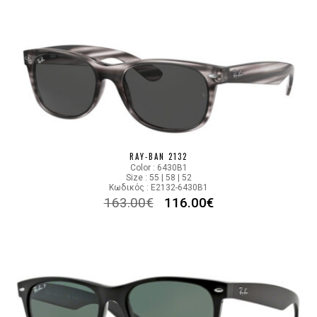
RAY-BAN 2132
Color : 6430B1
Size : 55 | 58 | 52
Κωδικός : E2132-6430B1
163.00
€
116.00
€