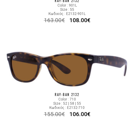
RAY-BAN 2132
Color : 901L
Size : 55
Κωδικός : E2132-901L
163.00
€
108.00
€
RAY-BAN 2132
Color : 710
Size : 52 | 58 | 55
Κωδικός : E2132-710
155.00
€
106.00
€