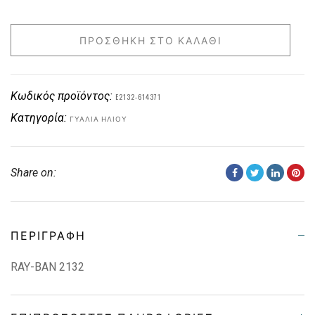
ΠΡΟΣΘΉΚΗ ΣΤΟ ΚΑΛΆΘΙ
Κωδικός προϊόντος:
E2132-614371
Κατηγορία:
ΓΥΑΛΙΆ ΗΛΊΟΥ
Share on:
ΠΕΡΙΓΡΑΦΉ
RAY-BAN 2132