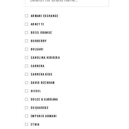
ARMANI EXCHANGE
ARNETTE
BOSS ORANGE
BURBERRY
BVLGARI
CAROLINA HERRERA
CARRERA
CARRERA KIDS
DAVID BECKHAM
DIESEL
DOLCE & GABBANA
DSQUARED2
EMPORIO ARMANI
ETNIA