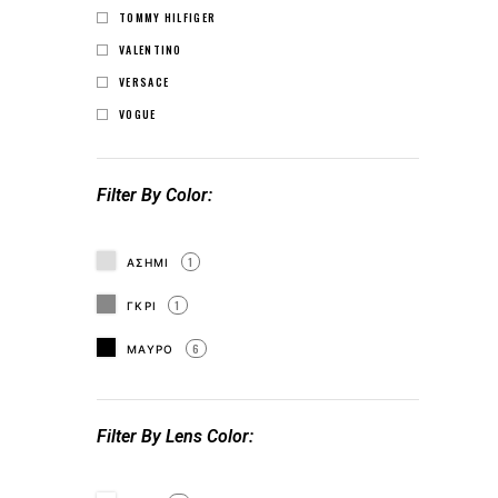
TOMMY HILFIGER
VALENTINO
VERSACE
VOGUE
Filter By Color
ΑΣΗΜΙ
1
ΓΚΡΙ
1
ΜΑΥΡΟ
6
Filter By Lens Color