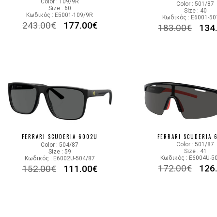
Color : 109/9R
Color : 501/87
Size : 60
Size : 40
Κωδικός : E5001-109/9R
Κωδικός : E6001-50
243.00
€
177.00
€
183.00
€
134
FERRARI SCUDERIA 
FERRARI SCUDERIA 6002U
Color : 501/87
Color : 504/87
Size : 41
Size : 59
Κωδικός : E6004U-5
Κωδικός : E6002U-504/87
172.00
€
126
152.00
€
111.00
€