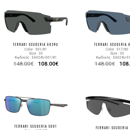
FERRARI SCUDERIA 6024U
FERRARI SCUDERIA 
Color : 501/81
Color : 517/80
Size : 33
Size : 33
Κωδικός : E6024U-501/81
Κωδικός : E6024U-5
148.00
€
108.00
€
148.00
€
108
FERRARI SCUDERIA 5001
FERRARI SCUDERIA