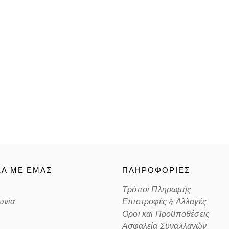
ΚΑ ΜΕ ΕΜΑΣ
ΠΛΗΡΟΦΟΡΙΕΣ
Τρόποι Πληρωμής
ωνία
Επιστροφές & Αλλαγές
Οροι και Προϋποθέσεις
Ασφαλεία Συναλλαγών