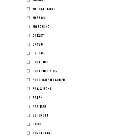
MICHAEL KORS
MISSONI
MOSCHINO
OAKLEY
OXYDO
PERSOL
POLAROID
POLAROID KIDS
POLO RALPH LAUREN
RAG & BONE
RALPH
RAY-BAN
SERENGETI
SNOB
TIMBERLAND