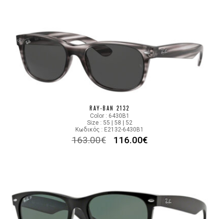
RAY-BAN 2132
Color : 6430B1
Size : 55 | 58 | 52
Κωδικός : E2132-6430B1
163.00
€
116.00
€