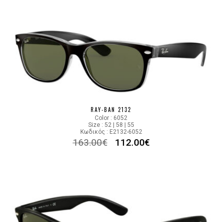
RAY-BAN 2132
Color : 6052
Size : 52 | 58 | 55
Κωδικός : E2132-6052
163.00
€
112.00
€