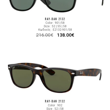
RAY-BAN 2132
Color : 901/58
Size : 52 | 55 | 58
Κωδικός : E2132-901/58
216.00
€
138.00
€
RAY-BAN 2132
Color : 902
Size : 52 | 58