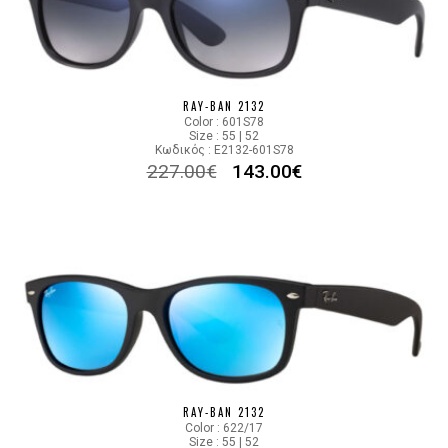
RAY-BAN 2132
Color : 601S78
Size : 55 | 52
Κωδικός : E2132-601S78
227.00
€
143.00
€
RAY-BAN 2132
Color : 622/17
Size : 55 | 52