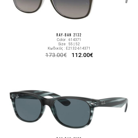
RAY-BAN 2132
Color : 614371
Size : 55 | 52
Κωδικός : E2132-614371
173.00
€
112.00
€