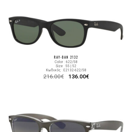
RAY-BAN 2132
Color : 622/58
Size : 55 | 52
Κωδικός : E2132-622/58
216.00
€
136.00
€