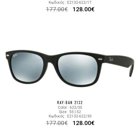
Κωδικός : E2132-622/17
177.00
€
128.00
€
RAY-BAN 2132
Color : 622/30
Size : 55 | 52
Κωδικός : E2132-622/30
177.00
€
128.00
€