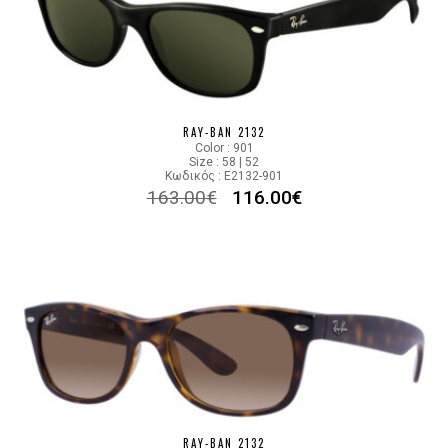
RAY-BAN 2132
Color : 901
Size : 58 | 52
Κωδικός : E2132-901
163.00
€
116.00
€
RAY-BAN 2132