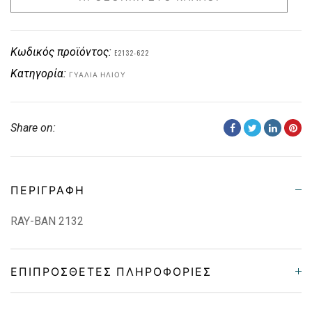
Κωδικός προϊόντος:
E2132-622
Κατηγορία:
ΓΥΑΛΙΆ ΗΛΊΟΥ
Share on:
ΠΕΡΙΓΡΑΦΉ
RAY-BAN 2132
ΕΠΙΠΡΌΣΘΕΤΕΣ ΠΛΗΡΟΦΟΡΊΕΣ
Frame Shape
Στρόγγυλο/Οβάλ