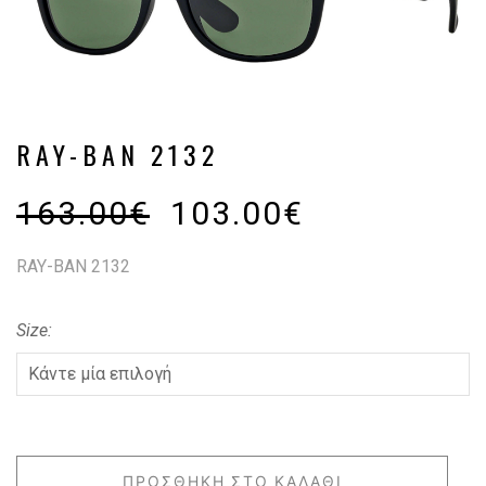
RAY-BAN 2132
163.00
€
103.00
€
RAY-BAN 2132
Size
ΠΡΟΣΘΉΚΗ ΣΤΟ ΚΑΛΆΘΙ