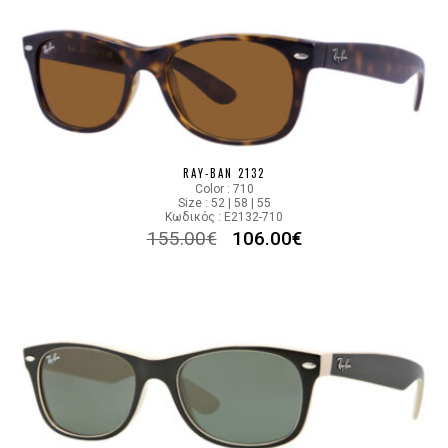
RAY-BAN 2132
Color : 710
Size : 52 | 58 | 55
Κωδικός : E2132-710
155.00
€
106.00
€