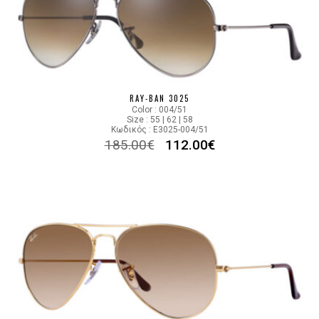
RAY-BAN 3025
Color : 004/51
Size : 55 | 62 | 58
Κωδικός : E3025-004/51
185.00
€
112.00
€