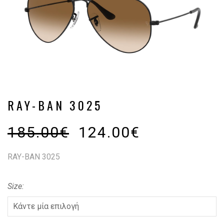
RAY-BAN 3025
185.00
€
124.00
€
RAY-BAN 3025
Size