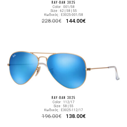
RAY-BAN 3025
Color : 001/58
Size : 62 | 58 | 55
Κωδικός : E3025-001/58
228.00
€
144.00
€
RAY-BAN 3025
Color : 112/17
Size : 58 | 55
Κωδικός : E3025-112/17
196.00
€
138.00
€