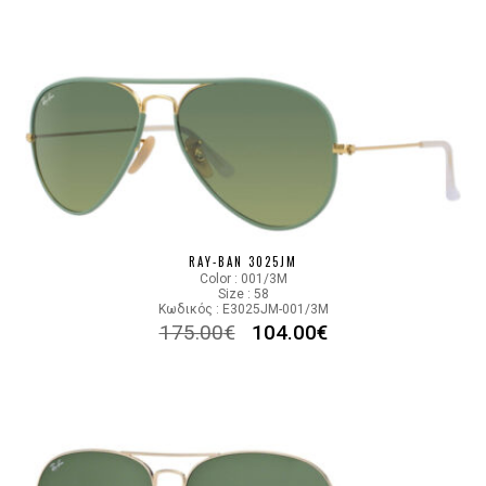
RAY-BAN 3025JM
Color : 001/3M
Size : 58
Κωδικός : E3025JM-001/3M
175.00
€
104.00
€