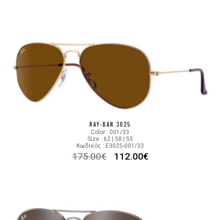
RAY-BAN 3025
Color : 001/33
Size : 62 | 58 | 55
Κωδικός : E3025-001/33
175.00
€
112.00
€