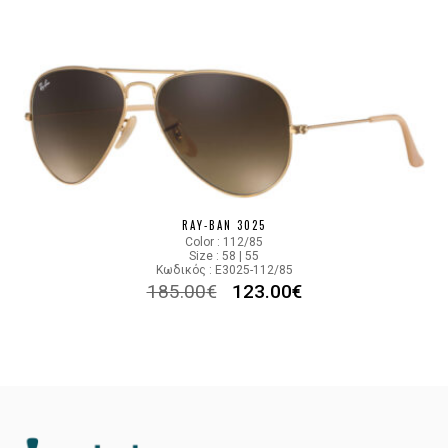
RAY-BAN 3025
Color : 112/85
Size : 58 | 55
Κωδικός : E3025-112/85
185.00
€
123.00
€