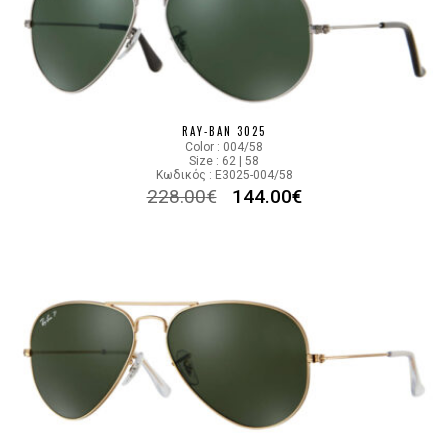
RAY-BAN 3025
Color : 004/58
Size : 62 | 58
Κωδικός : E3025-004/58
228.00
€
144.00
€