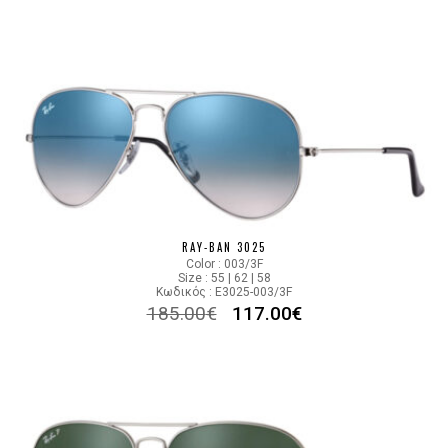
RAY-BAN 3025
Color : 003/3F
Size : 55 | 62 | 58
Κωδικός : E3025-003/3F
185.00
€
117.00
€