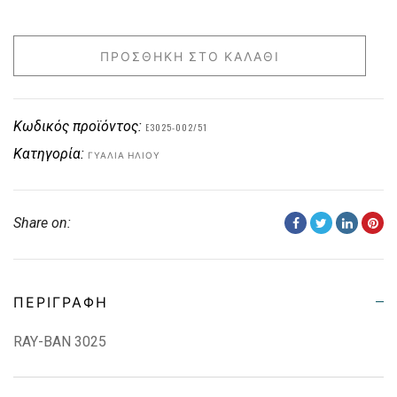
ΠΡΟΣΘΉΚΗ ΣΤΟ ΚΑΛΆΘΙ
Κωδικός προϊόντος:
E3025-002/51
Κατηγορία:
ΓΥΑΛΙΆ ΗΛΊΟΥ
Share on:
ΠΕΡΙΓΡΑΦΉ
RAY-BAN 3025