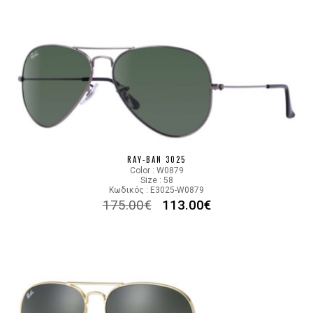
RAY-BAN 3025
Color : W0879
Size : 58
Κωδικός : E3025-W0879
175.00
€
113.00
€