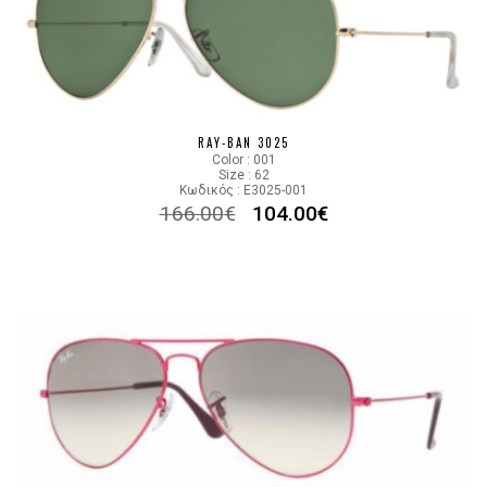
RAY-BAN 3025
Color : 001
Size : 62
Κωδικός : E3025-001
166.00
€
104.00
€