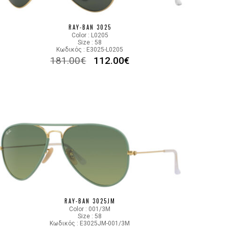
001
RAY-BAN 3025
Color : L0205
Size : 58
Κωδικός : E3025-L0205
181.00
€
112.00
€
RAY-BAN 3025JM
Color : 001/3M
Size : 58
Κωδικός : E3025JM-001/3M