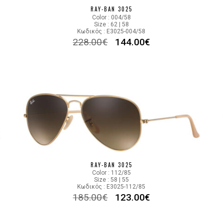
RAY-BAN 3025
Color : 004/58
Size : 62 | 58
Κωδικός : E3025-004/58
228.00
€
144.00
€
RAY-BAN 3025
Color : 112/85
Size : 58 | 55
Κωδικός : E3025-112/85
185.00
€
123.00
€