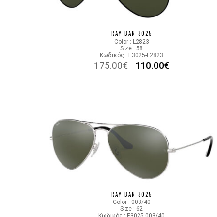
RAY-BAN 3025
Color : L2823
Size : 58
Κωδικός : E3025-L2823
175.00
€
110.00
€
RAY-BAN 3025
Color : 003/40
Size : 62
Κωδικός : E3025-003/40