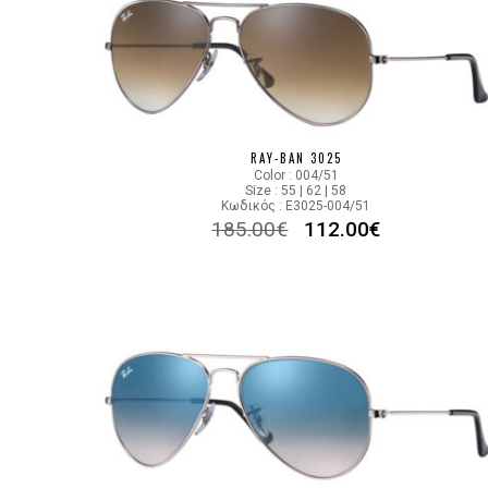
RAY-BAN 3025
Color : 004/51
Size : 55 | 62 | 58
Κωδικός : E3025-004/51
185.00
€
112.00
€