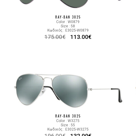
Color code
RAY-BAN 3025
Color : W0879
Size : 58
Κωδικός : E3025-W0879
175.00
€
113.00
€
RAY-BAN 3025
Color : W3275
Size : 55
Κωδικός : E3025-W3275
196.00
€
132.00
€