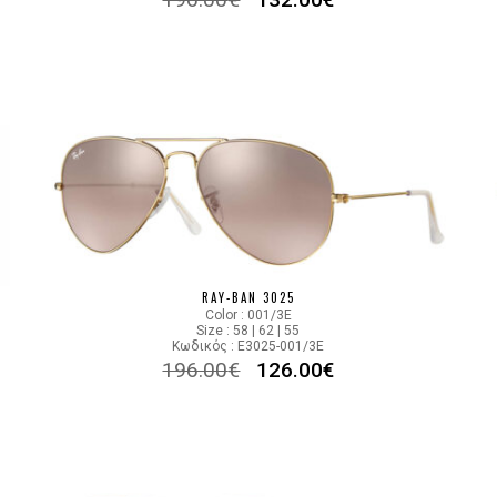
RAY-BAN 3025
Color : 001/3E
Size : 58 | 62 | 55
Κωδικός : E3025-001/3E
196.00
€
126.00
€