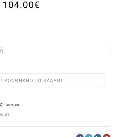
104.00
€
ΠΡΟΣΘΉΚΗ ΣΤΟ ΚΑΛΆΘΙ
ς:
E3025-001
ΗΛΊΟΥ