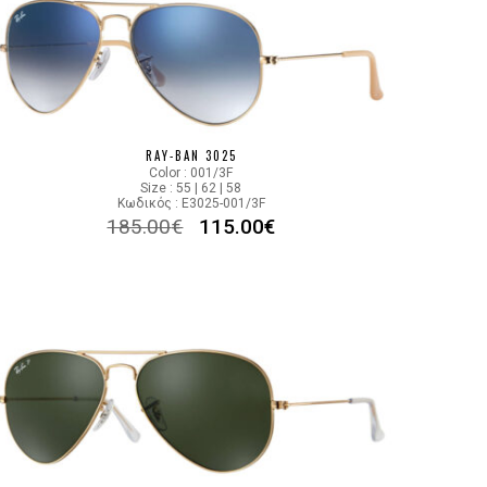
RAY-BAN 3025
Color : 001/3F
Size : 55 | 62 | 58
Κωδικός : E3025-001/3F
185.00
€
115.00
€