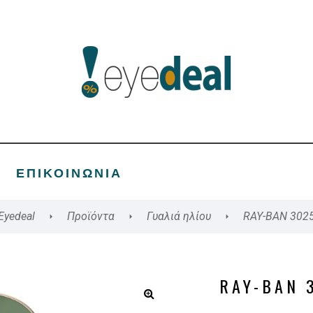
ΕΠΙΚΟΙΝΩΝΊΑ
Eyedeal
Προϊόντα
Γυαλιά ηλίου
RAY-BAN 302
RAY-BAN 