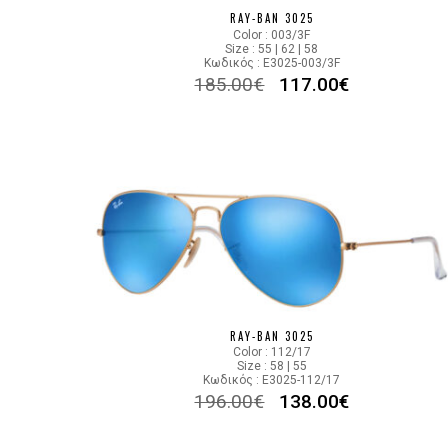
RAY-BAN 3025
Color : 003/3F
Size : 55 | 62 | 58
Κωδικός : E3025-003/3F
185.00
€
117.00
€
RAY-BAN 3025
Color : 112/17
Size : 58 | 55
Κωδικός : E3025-112/17
196.00
€
138.00
€