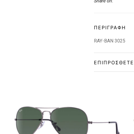
Share on:
ΠΕΡΙΓΡΑΦΉ
RAY-BAN 3025
ΕΠΙΠΡΌΣΘΕΤΕ
Gender
Material
Color
Lens Color