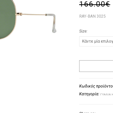
166.00
€
RAY-BAN 3025
Size
Κωδικός προϊόντο
Κατηγορία:
ΓΥΑΛΙΆ 