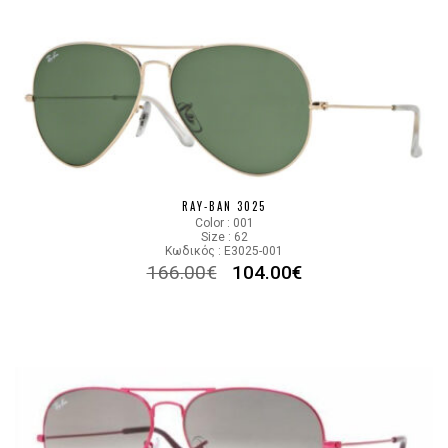
RAY-BAN 3025
Color : 001
Size : 62
Κωδικός : E3025-001
166.00
€
104.00
€