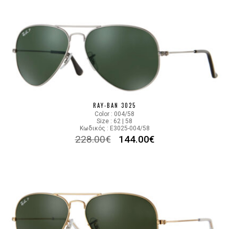
RAY-BAN 3025
Color : 004/58
Size : 62 | 58
Κωδικός : E3025-004/58
228.00
€
144.00
€