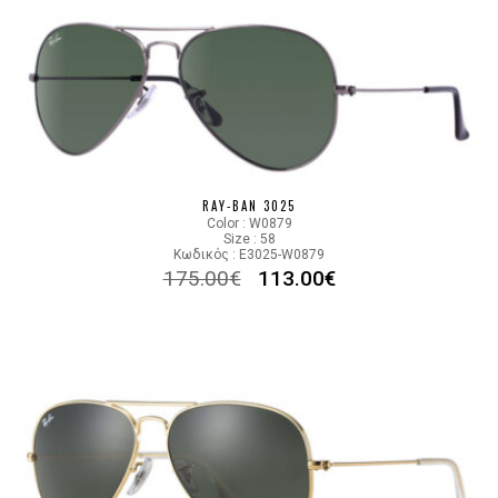
RAY-BAN 3025
Color : W0879
Size : 58
Κωδικός : E3025-W0879
175.00
€
113.00
€