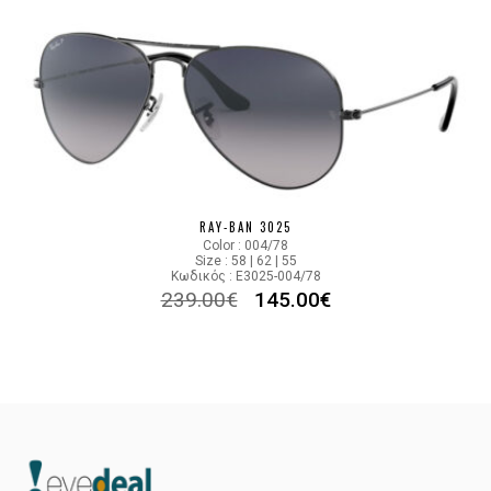
RAY-BAN 3025
Color : 004/78
Size : 58 | 62 | 55
Κωδικός : E3025-004/78
239.00
€
145.00
€