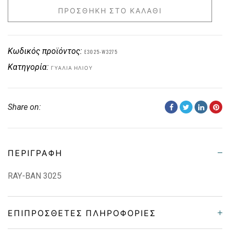
ΠΡΟΣΘΉΚΗ ΣΤΟ ΚΑΛΆΘΙ
Κωδικός προϊόντος:
E3025-W3275
Κατηγορία:
ΓΥΑΛΙΆ ΗΛΊΟΥ
Share on:
ΠΕΡΙΓΡΑΦΉ
RAY-BAN 3025
ΕΠΙΠΡΌΣΘΕΤΕΣ ΠΛΗΡΟΦΟΡΊΕΣ