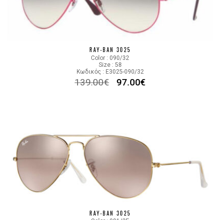
RAY-BAN 3025
Color : 090/32
Size : 58
Κωδικός : E3025-090/32
139.00
€
97.00
€
RAY-BAN 3025