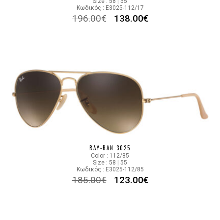
Size : 58 | 55
Κωδικός : E3025-112/17
196.00
€
138.00
€
RAY-BAN 3025
Color : 112/85
Size : 58 | 55
Κωδικός : E3025-112/85
185.00
€
123.00
€