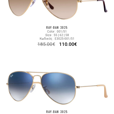
RAY-BAN 3025
Color : 001/51
Size : 55 | 62 | 58
Κωδικός : E3025-001/51
185.00
€
110.00
€
RAY-BAN 3025