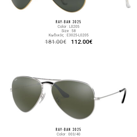
RAY-BAN 3025
Color : L0205
Size : 58
Κωδικός : E3025-L0205
181.00
€
112.00
€
RAY-BAN 3025
Color : 003/40