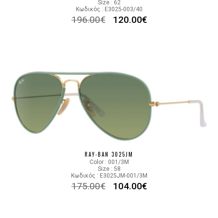
Size : 62
Κωδικός : E3025-003/40
196.00
€
120.00
€
RAY-BAN 3025JM
Color : 001/3M
Size : 58
Κωδικός : E3025JM-001/3M
175.00
€
104.00
€