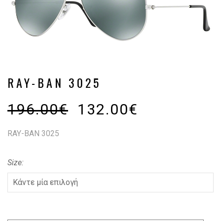
RAY-BAN 3025
196.00
€
132.00
€
RAY-BAN 3025
Size