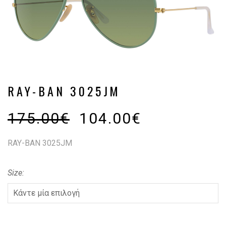
RAY-BAN 3025JM
175.00
€
104.00
€
RAY-BAN 3025JM
Size