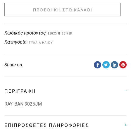
ΠΡΟΣΘΉΚΗ ΣΤΟ ΚΑΛΆΘΙ
Κωδικός προϊόντος:
E3025JM-001/3M
Κατηγορία:
ΓΥΑΛΙΆ ΗΛΊΟΥ
Share on:
ΠΕΡΙΓΡΑΦΉ
RAY-BAN 3025JM
ΕΠΙΠΡΌΣΘΕΤΕΣ ΠΛΗΡΟΦΟΡΊΕΣ