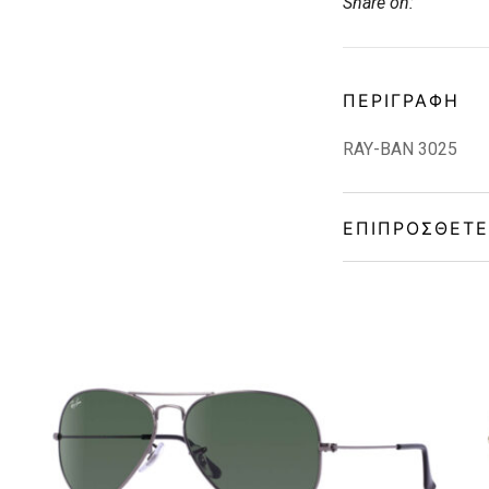
Share on:
ΠΕΡΙΓΡΑΦΉ
RAY-BAN 3025
ΕΠΙΠΡΌΣΘΕΤΕ
Frame Shape
Gender
Material
Color