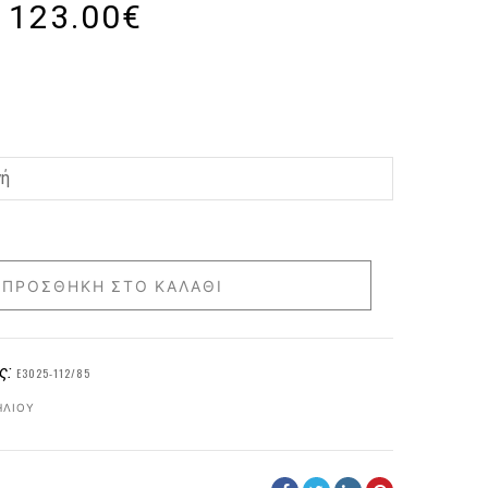
123.00
€
ΠΡΟΣΘΉΚΗ ΣΤΟ ΚΑΛΆΘΙ
ς:
E3025-112/85
ΗΛΊΟΥ