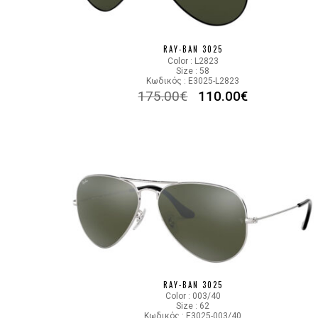
RAY-BAN 3025
Color : L2823
Size : 58
Κωδικός : E3025-L2823
175.00
€
110.00
€
RAY-BAN 3025
Color : 003/40
Size : 62
Κωδικός : E3025-003/40