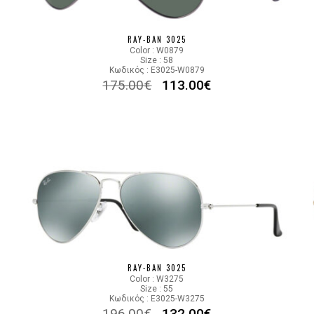
Lens Color
RAY-BAN 3025
Color code
Color : W0879
Size : 58
Κωδικός : E3025-W0879
175.00
€
113.00
€
RAY-BAN 3025
Color : W3275
Size : 55
Κωδικός : E3025-W3275
196.00
€
132.00
€