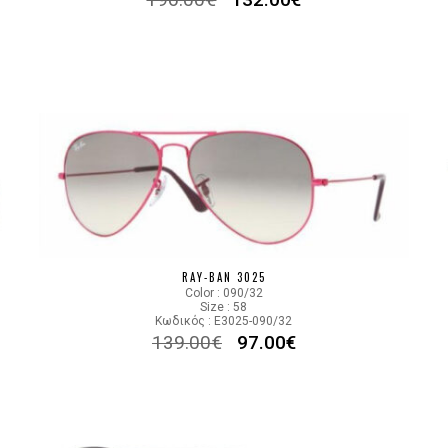
RAY-BAN 3025
Color : 090/32
Size : 58
Κωδικός : E3025-090/32
139.00
€
97.00
€