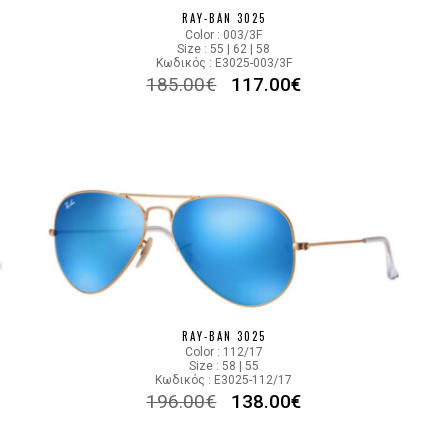
RAY-BAN 3025
Color : 003/3F
Size : 55 | 62 | 58
Κωδικός : E3025-003/3F
185.00
€
117.00
€
RAY-BAN 3025
Color : 112/17
Size : 58 | 55
Κωδικός : E3025-112/17
196.00
€
138.00
€