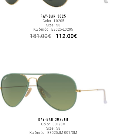
GRADIENT BROWN
RAY-BAN 3025
Color : L0205
112/85
Size : 58
Κωδικός : E3025-L0205
181.00
€
112.00
€
RAY-BAN 3025JM
Color : 001/3M
Size : 58
Κωδικός : E3025JM-001/3M