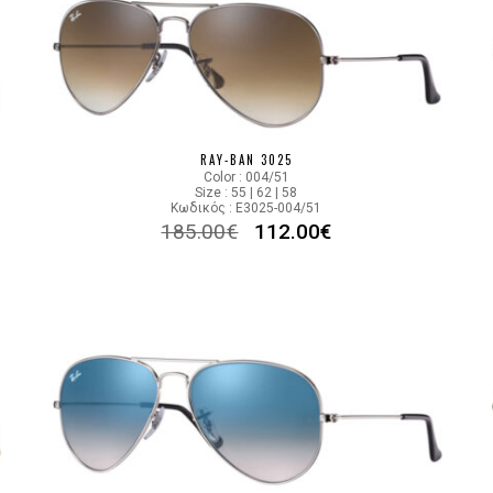
RAY-BAN 3025
Color : 004/51
Size : 55 | 62 | 58
Κωδικός : E3025-004/51
185.00
€
112.00
€