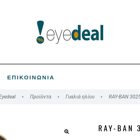
ΕΠΙΚΟΙΝΩΝΊΑ
Eyedeal
Προϊόντα
Γυαλιά ηλίου
RAY-BAN 302
RAY-BAN 