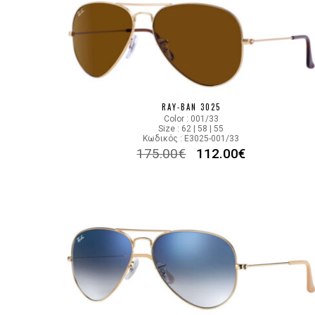
RAY-BAN 3025
Color : 001/33
Size : 62 | 58 | 55
Κωδικός : E3025-001/33
175.00
€
112.00
€