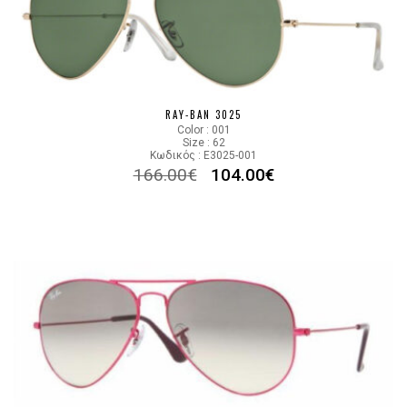
RAY-BAN 3025
Color : 001
Size : 62
Κωδικός : E3025-001
166.00
€
104.00
€