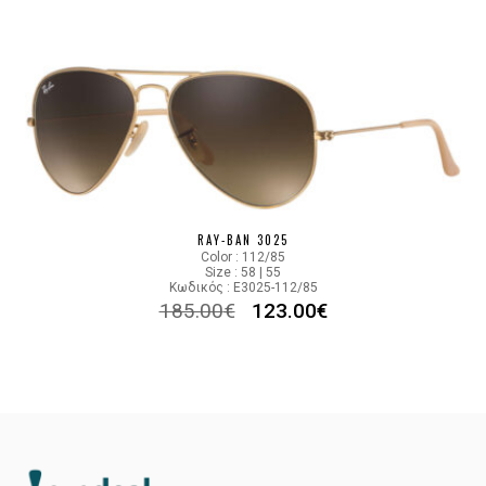
RAY-BAN 3025
Color : 112/85
Size : 58 | 55
Κωδικός : E3025-112/85
185.00
€
123.00
€