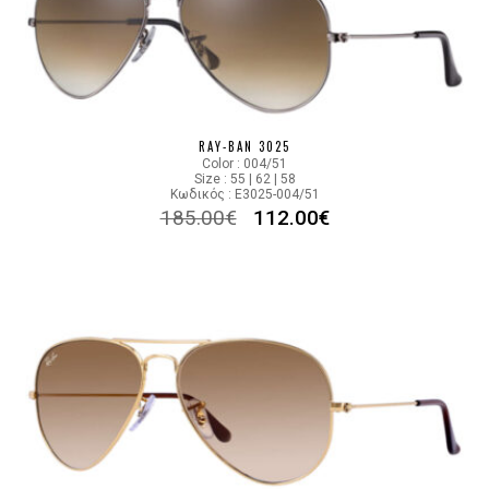
RAY-BAN 3025
Color : 004/51
Size : 55 | 62 | 58
Κωδικός : E3025-004/51
185.00
€
112.00
€