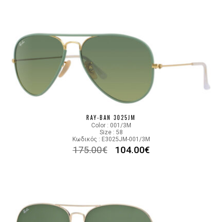
RAY-BAN 3025JM
Color : 001/3M
Size : 58
Κωδικός : E3025JM-001/3M
175.00
€
104.00
€