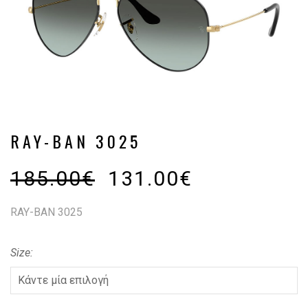
RAY-BAN 3025
185.00
€
131.00
€
RAY-BAN 3025
Size