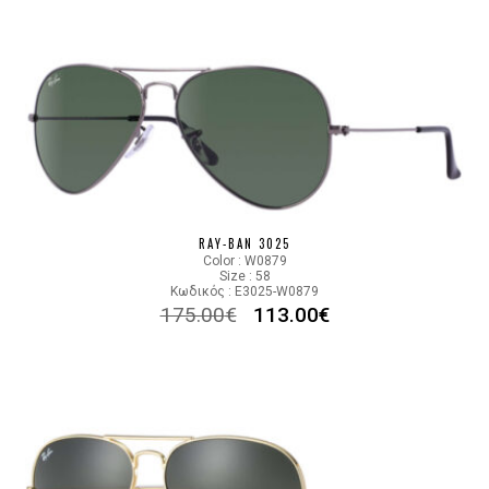
RAY-BAN 3025
Color : W0879
Size : 58
Κωδικός : E3025-W0879
175.00
€
113.00
€