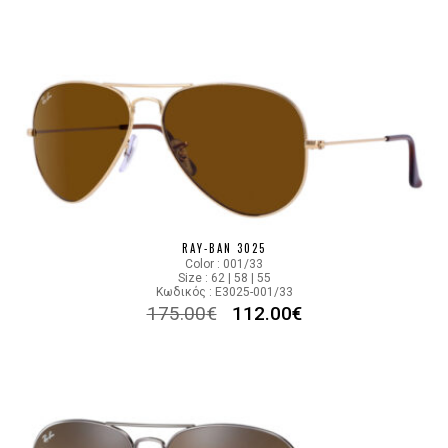
RAY-BAN 3025
Color : 001/33
Size : 62 | 58 | 55
Κωδικός : E3025-001/33
175.00
€
112.00
€