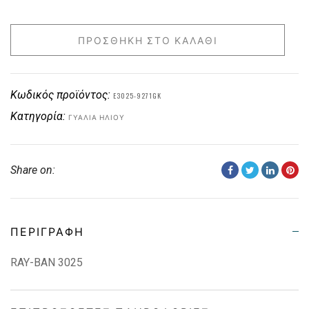
ΠΡΟΣΘΉΚΗ ΣΤΟ ΚΑΛΆΘΙ
Κωδικός προϊόντος:
E3025-9271GK
Κατηγορία:
ΓΥΑΛΙΆ ΗΛΊΟΥ
Share on:
ΠΕΡΙΓΡΑΦΉ
RAY-BAN 3025