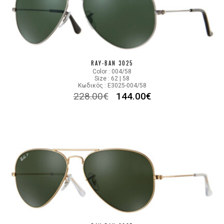
RAY-BAN 3025
Color : 004/58
Size : 62 | 58
Κωδικός : E3025-004/58
228.00
€
144.00
€