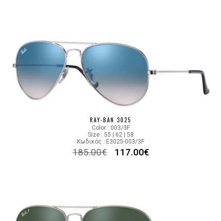
RAY-BAN 3025
Color : 003/3F
Size : 55 | 62 | 58
Κωδικός : E3025-003/3F
185.00
€
117.00
€