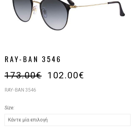
RAY-BAN 3546
173.00
€
102.00
€
RAY-BAN 3546
Size