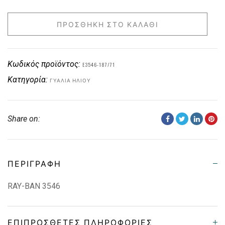
ΠΡΟΣΘΉΚΗ ΣΤΟ ΚΑΛΆΘΙ
Κωδικός προϊόντος:
E3546-187/71
Κατηγορία:
ΓΥΑΛΙΆ ΗΛΊΟΥ
Share on:
ΠΕΡΙΓΡΑΦΉ
RAY-BAN 3546
ΕΠΙΠΡΌΣΘΕΤΕΣ ΠΛΗΡΟΦΟΡΊΕΣ