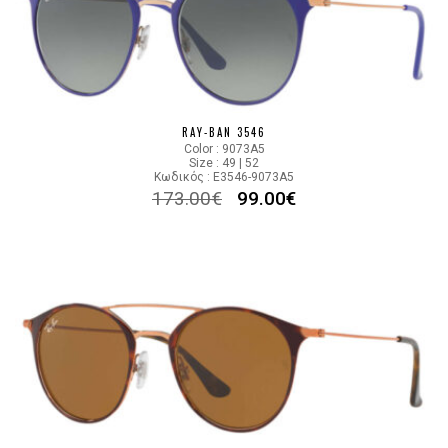
RAY-BAN 3546
Color : 9073A5
Size : 49 | 52
Κωδικός : E3546-9073A5
173.00
€
99.00
€