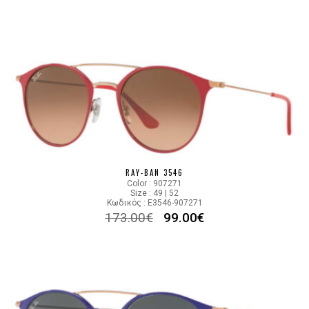
RAY-BAN 3546
Color : 907271
Size : 49 | 52
Κωδικός : E3546-907271
173.00
€
99.00
€