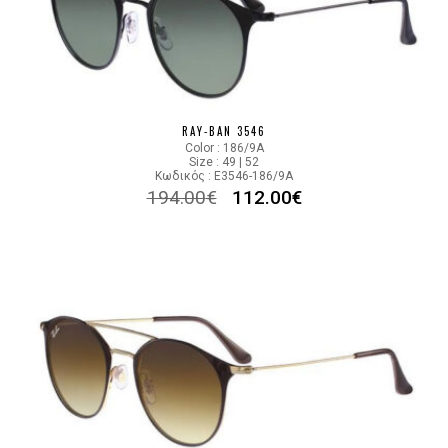
RAY-BAN 3546
Color : 186/9A
Size : 49 | 52
Κωδικός : E3546-186/9A
194.00
€
112.00
€