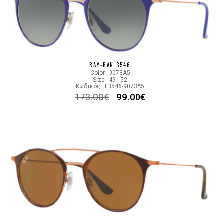
RAY-BAN 3546
Color : 9073A5
Size : 49 | 52
Κωδικός : E3546-9073A5
173.00
€
99.00
€