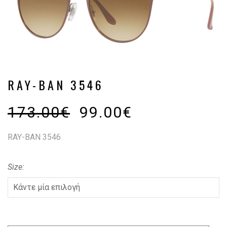
RAY-BAN 3546
173.00
€
99.00
€
RAY-BAN 3546
Size