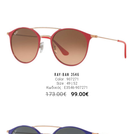
RAY-BAN 3546
Color : 907271
Size : 49 | 52
Κωδικός : E3546-907271
173.00
€
99.00
€