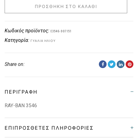
ΠΡΟΣΘΉΚΗ ΣΤΟ ΚΑΛΆΘΙ
Κωδικός προϊόντος:
E3546-907151
Κατηγορία:
ΓΥΑΛΙΆ ΗΛΊΟΥ
Share on:
ΠΕΡΙΓΡΑΦΉ
RAY-BAN 3546
ΕΠΙΠΡΌΣΘΕΤΕΣ ΠΛΗΡΟΦΟΡΊΕΣ