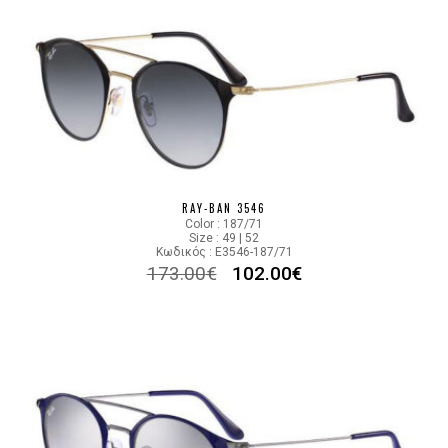
RAY-BAN 3546
Color : 187/71
Size : 49 | 52
Κωδικός : E3546-187/71
173.00
€
102.00
€