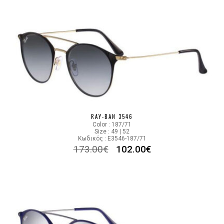
RAY-BAN 3546
Color : 187/71
Size : 49 | 52
Κωδικός : E3546-187/71
173.00
€
102.00
€