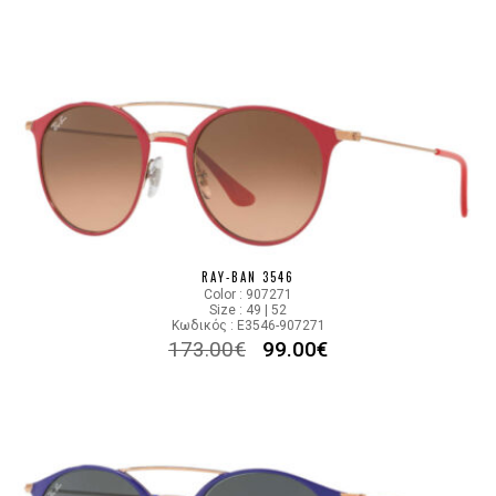
RAY-BAN 3546
Color : 907271
Size : 49 | 52
Κωδικός : E3546-907271
173.00
€
99.00
€