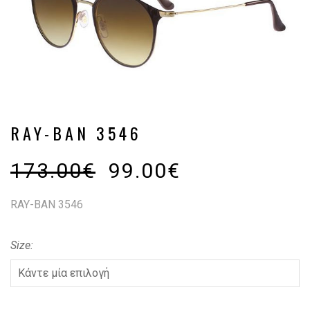
RAY-BAN 3546
173.00
€
99.00
€
RAY-BAN 3546
Size