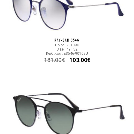
RAY-BAN 3546
Color : 90109U
Size : 49 | 52
Κωδικός : E3546-90109U
181.00
€
103.00
€