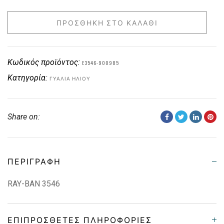
ΠΡΟΣΘΉΚΗ ΣΤΟ ΚΑΛΆΘΙ
Κωδικός προϊόντος:
E3546-900985
Κατηγορία:
ΓΥΑΛΙΆ ΗΛΊΟΥ
Share on:
ΠΕΡΙΓΡΑΦΉ
RAY-BAN 3546
ΕΠΙΠΡΌΣΘΕΤΕΣ ΠΛΗΡΟΦΟΡΊΕΣ