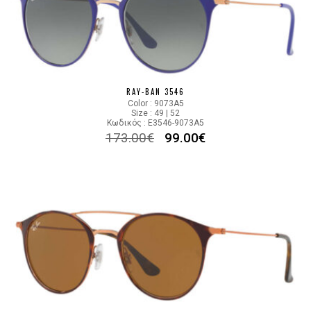
RAY-BAN 3546
Color : 9073A5
Size : 49 | 52
Κωδικός : E3546-9073A5
173.00
€
99.00
€