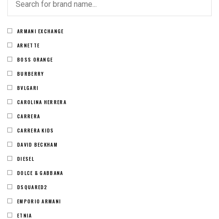
ARMANI EXCHANGE
ARNETTE
BOSS ORANGE
BURBERRY
BVLGARI
CAROLINA HERRERA
CARRERA
CARRERA KIDS
DAVID BECKHAM
DIESEL
DOLCE & GABBANA
DSQUARED2
EMPORIO ARMANI
ETNIA