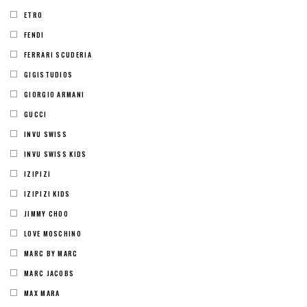
ETRO
FENDI
FERRARI SCUDERIA
GIGISTUDIOS
GIORGIO ARMANI
GUCCI
INVU SWISS
INVU SWISS KIDS
IZIPIZI
IZIPIZI KIDS
JIMMY CHOO
LOVE MOSCHINO
MARC BY MARC
MARC JACOBS
MAX MARA