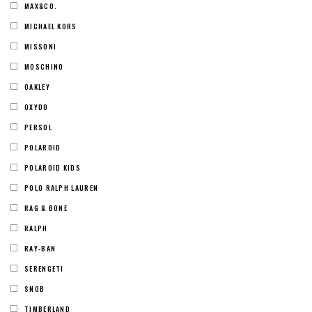
MAX&CO.
MICHAEL KORS
MISSONI
MOSCHINO
OAKLEY
OXYDO
PERSOL
POLAROID
POLAROID KIDS
POLO RALPH LAUREN
RAG & BONE
RALPH
RAY-BAN
SERENGETI
SNOB
TIMBERLAND