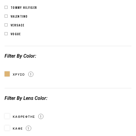
TOMMY HILFIGER
VALENTINO
VERSACE
VOGUE
Filter By Color
ΧΡΥΣΟ
1
Filter By Lens Color
ΚΑΘΡΕΦΤΗΣ
1
ΚΑΦΕ
1