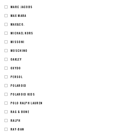
MARC JACOBS
MAX MARA
MAX&CO.
MICHAEL KORS
MISSONI
MOSCHINO
OAKLEY
OXYDO
PERSOL
POLAROID
POLAROID KIDS
POLO RALPH LAUREN
RAG & BONE
RALPH
RAY-BAN