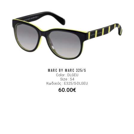
MARC BY MARC 325/S
Color : DLGEU
Size : 54
Κωδικός : E325/S-DLGEU
60.00
€