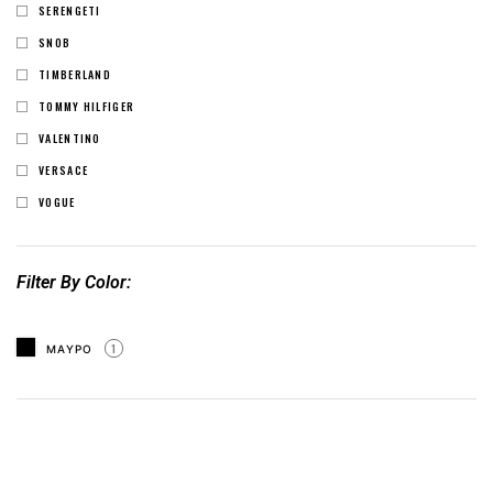
SERENGETI
SNOB
TIMBERLAND
TOMMY HILFIGER
VALENTINO
VERSACE
VOGUE
Filter By Color
ΜΑΥΡΟ
1