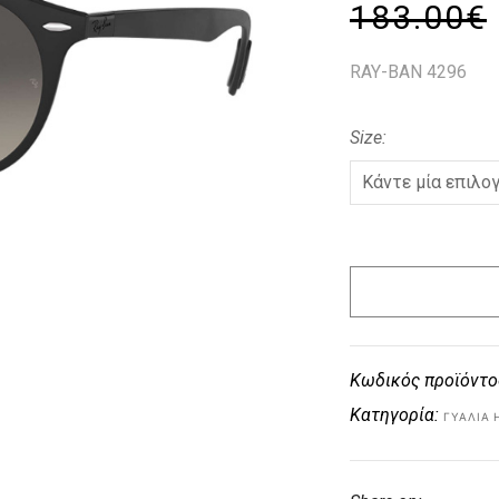
183.00
€
RAY-BAN 4296
Size
Κωδικός προϊόντο
Κατηγορία:
ΓΥΑΛΙΆ 