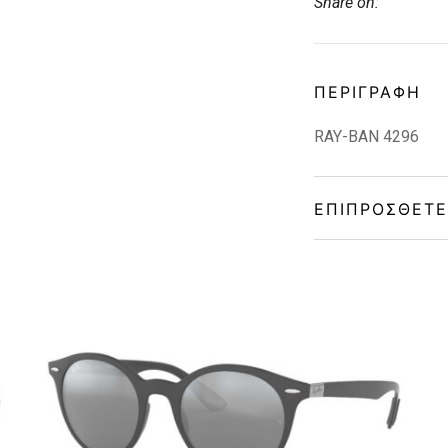
Share on:
ΠΕΡΙΓΡΑΦΉ
RAY-BAN 4296
ΕΠΙΠΡΌΣΘΕΤΕ
Gender
Material
Color
Lens Color