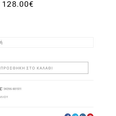
128.00
€
ΠΡΟΣΘΉΚΗ ΣΤΟ ΚΑΛΆΘΙ
ς:
E4296-601S11
ΗΛΊΟΥ