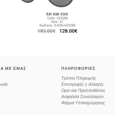
Color code
RAY-BAN 4296
Color : 633288
Size : 51
Κωδικός : E4296-633288
183.00
€
128.00
€
ΚΑ ΜΕ ΕΜΑΣ
ΠΛΗΡΟΦΟΡΙΕΣ
Τρόποι Πληρωμής
ωνία
Επιστροφές & Αλλαγές
Οροι και Προϋποθέσεις
Ασφαλεία Συναλλαγών
Φόρμα Υπαναχώρησης