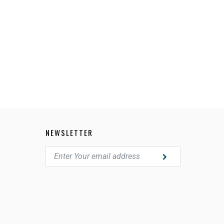
601S11
NEWSLETTER