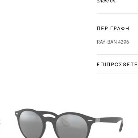
Share on:
ΠΕΡΙΓΡΑΦΉ
RAY-BAN 4296
ΕΠΙΠΡΌΣΘΕΤΕ
Gender
Material
Color
Lens Color