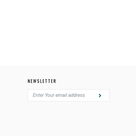
63455A
NEWSLETTER