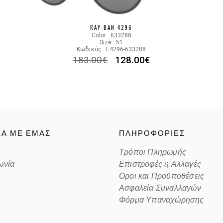
Color code
RAY-BAN 4296
Color : 633288
Size : 51
Κωδικός : E4296-633288
183.00
€
128.00
€
ΚΑ ΜΕ ΕΜΑΣ
ΠΛΗΡΟΦΟΡΙΕΣ
Τρόποι Πληρωμής
ωνία
Επιστροφές & Αλλαγές
Οροι και Προϋποθέσεις
Ασφαλεία Συναλλαγών
Φόρμα Υπαναχώρησης