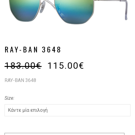
RAY-BAN 3648
183.00
€
115.00
€
RAY-BAN 3648
Size