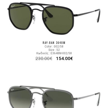
RAY-BAN 3648M
Color : 002/58
Size : 52
Κωδικός : E3648M-002/58
230.00
€
154.00
€