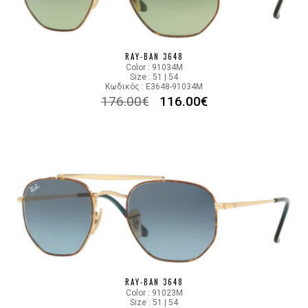
RAY-BAN 3648
Color : 91034M
Size : 51 | 54
Κωδικός : E3648-91034M
176.00
€
116.00
€
RAY-BAN 3648
Color : 91023M
Size : 51 | 54