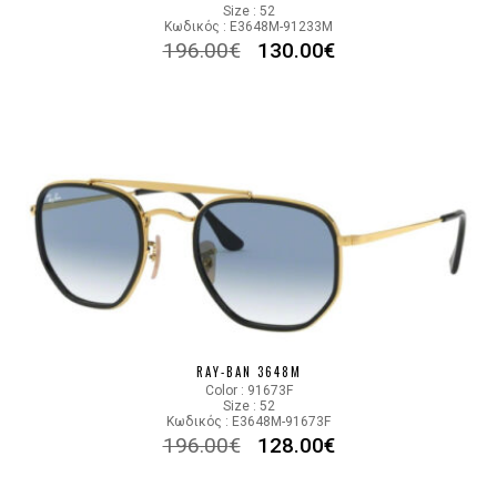
Size : 52
Κωδικός : E3648M-91233M
196.00
€
130.00
€
RAY-BAN 3648M
Color : 91673F
Size : 52
Κωδικός : E3648M-91673F
196.00
€
128.00
€