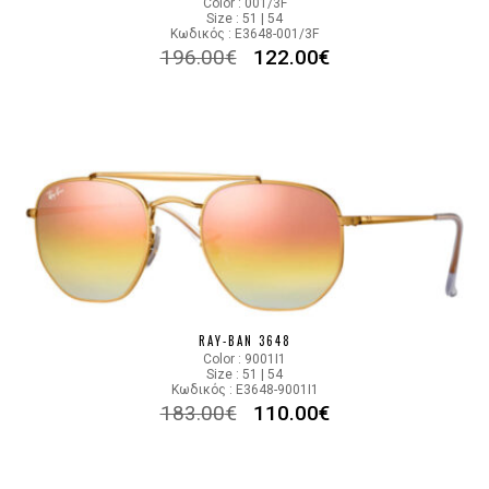
Color : 001/3F
Size : 51 | 54
Κωδικός : E3648-001/3F
196.00
€
122.00
€
RAY-BAN 3648
Color : 9001I1
Size : 51 | 54
Κωδικός : E3648-9001I1
183.00
€
110.00
€