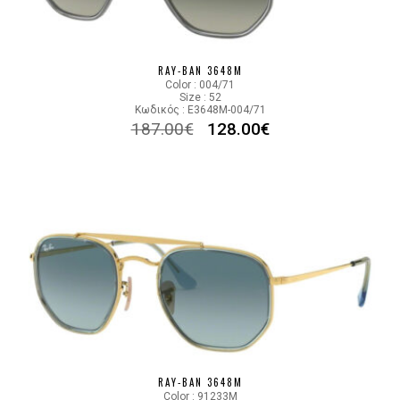
RAY-BAN 3648M
Color : 004/71
Size : 52
Κωδικός : E3648M-004/71
187.00
€
128.00
€
RAY-BAN 3648M
Color : 91233M