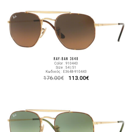
RAY-BAN 3648
Color : 910443
Size : 54 | 51
Κωδικός : E3648-910443
176.00
€
113.00
€