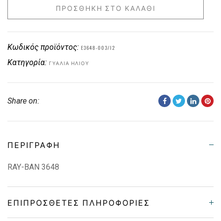
ΠΡΟΣΘΉΚΗ ΣΤΟ ΚΑΛΆΘΙ
Κωδικός προϊόντος:
E3648-003/I2
Κατηγορία:
ΓΥΑΛΙΆ ΗΛΊΟΥ
Share on:
ΠΕΡΙΓΡΑΦΉ
RAY-BAN 3648
ΕΠΙΠΡΌΣΘΕΤΕΣ ΠΛΗΡΟΦΟΡΊΕΣ