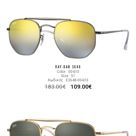
RAY-BAN 3648
Color : 004/I3
Size : 51
Κωδικός : E3648-004/I3
183.00
€
109.00
€