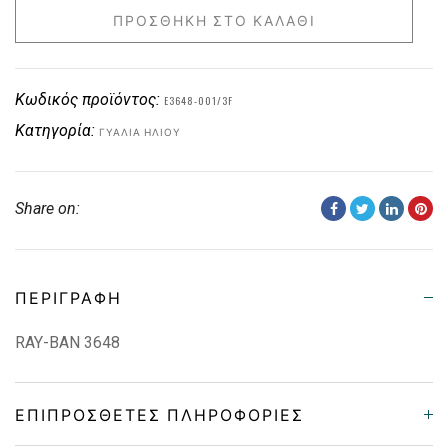
ΠΡΟΣΘΉΚΗ ΣΤΟ ΚΑΛΆΘΙ
Κωδικός προϊόντος:
E3648-001/3F
Κατηγορία:
ΓΥΑΛΙΆ ΗΛΊΟΥ
Share on:
ΠΕΡΙΓΡΑΦΉ
RAY-BAN 3648
ΕΠΙΠΡΌΣΘΕΤΕΣ ΠΛΗΡΟΦΟΡΊΕΣ