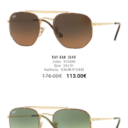
RAY-BAN 3648
Color : 910443
Size : 54 | 51
Κωδικός : E3648-910443
176.00
€
113.00
€