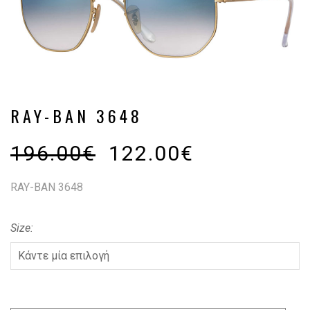
RAY-BAN 3648
196.00
€
122.00
€
RAY-BAN 3648
Size