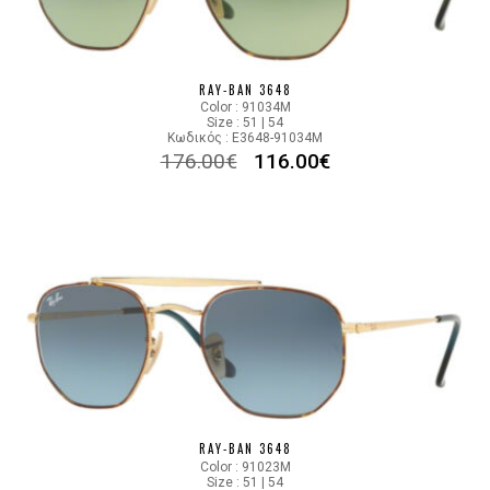
RAY-BAN 3648
Color : 91034M
Size : 51 | 54
Κωδικός : E3648-91034M
176.00
€
116.00
€
RAY-BAN 3648
Color : 91023M
Size : 51 | 54