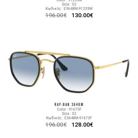
Size : 52
Κωδικός : E3648M-91233M
196.00
€
130.00
€
RAY-BAN 3648M
Color : 91673F
Size : 52
Κωδικός : E3648M-91673F
196.00
€
128.00
€