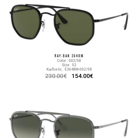
RAY-BAN 3648M
Color : 002/58
Size : 52
Κωδικός : E3648M-002/58
230.00
€
154.00
€