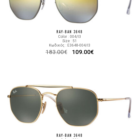
RAY-BAN 3648
Color : 004/I3
Size : 51
Κωδικός : E3648-004/I3
183.00
€
109.00
€
RAY-BAN 3648