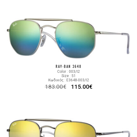
RAY-BAN 3648
Color : 003/I2
Size : 51
Κωδικός : E3648-003/I2
183.00
€
115.00
€