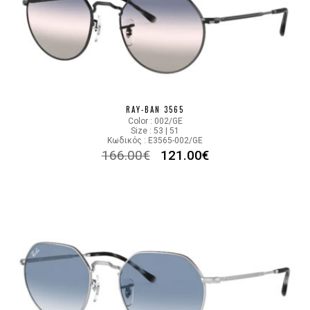
RAY-BAN 3565
Color : 002/GE
Size : 53 | 51
Κωδικός : E3565-002/GE
166.00
€
121.00
€