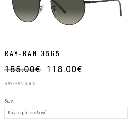
RAY-BAN 3565
185.00
€
118.00
€
RAY-BAN 3565
Size