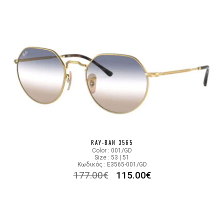
RAY-BAN 3565
Color : 001/GD
Size : 53 | 51
Κωδικός : E3565-001/GD
177.00
€
115.00
€