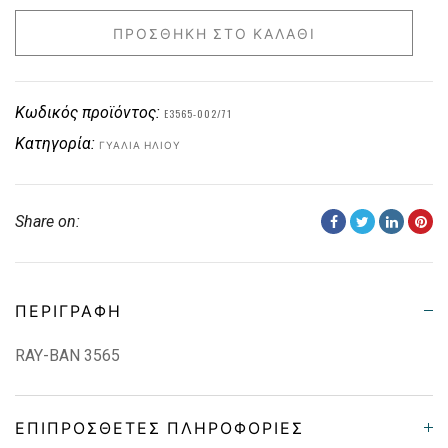
ΠΡΟΣΘΉΚΗ ΣΤΟ ΚΑΛΆΘΙ
Κωδικός προϊόντος:
E3565-002/71
Κατηγορία:
ΓΥΑΛΙΆ ΗΛΊΟΥ
Share on:
ΠΕΡΙΓΡΑΦΉ
RAY-BAN 3565
ΕΠΙΠΡΌΣΘΕΤΕΣ ΠΛΗΡΟΦΟΡΊΕΣ