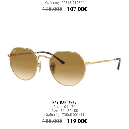
Κωδικός : E3565-919631
175.00
€
107.00
€
RAY-BAN 3565
Color : 001/51
Size : 51 | 53 | 55
Κωδικός : E3565-001/51
185.00
€
119.00
€