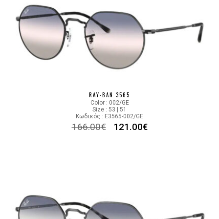
RAY-BAN 3565
Color : 002/GE
Size : 53 | 51
Κωδικός : E3565-002/GE
166.00
€
121.00
€