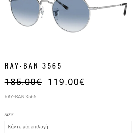
RAY-BAN 3565
185.00
€
119.00
€
RAY-BAN 3565
size