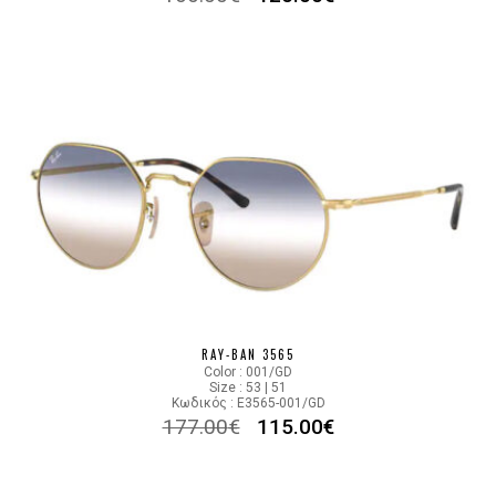
RAY-BAN 3565
Color : 001/GD
Size : 53 | 51
Κωδικός : E3565-001/GD
177.00
€
115.00
€