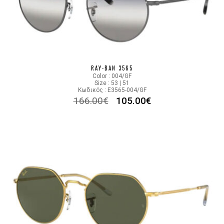
RAY-BAN 3565
Color : 004/GF
Size : 53 | 51
Κωδικός : E3565-004/GF
166.00
€
105.00
€