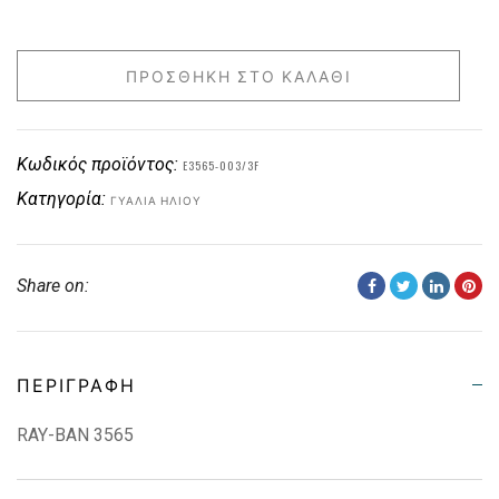
ΠΡΟΣΘΉΚΗ ΣΤΟ ΚΑΛΆΘΙ
Κωδικός προϊόντος:
E3565-003/3F
Κατηγορία:
ΓΥΑΛΙΆ ΗΛΊΟΥ
Share on:
ΠΕΡΙΓΡΑΦΉ
RAY-BAN 3565