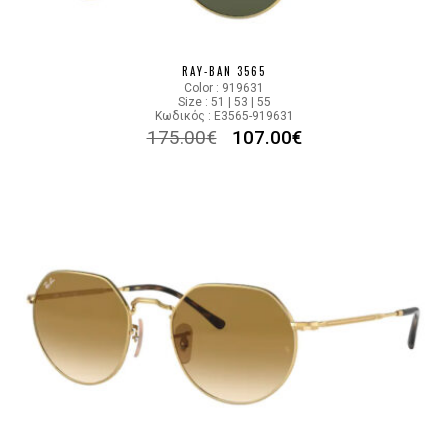
RAY-BAN 3565
Color : 919631
Size : 51 | 53 | 55
Κωδικός : E3565-919631
175.00
€
107.00
€