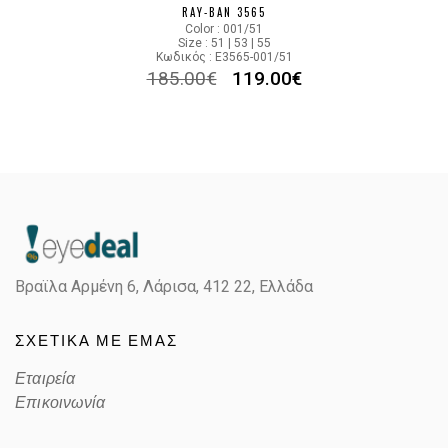
RAY-BAN 3565
Color : 001/51
Size : 51 | 53 | 55
Κωδικός : E3565-001/51
185.00
€
119.00
€
Βραϊλα Αρμένη 6, Λάρισα,
412 22, Ελλάδα
ΣΧΕΤΙΚΑ ΜΕ ΕΜΑΣ
Εταιρεία
Επικοινωνία