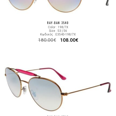
RAY-BAN 3540
Color : 198/7X
Size : 53 | 56
Κωδικός : E3540-198/7X
180.00
€
108.00
€