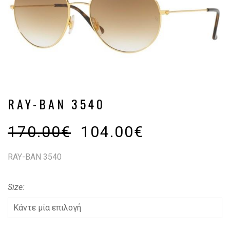
RAY-BAN 3540
170.00
€
104.00
€
RAY-BAN 3540
Size