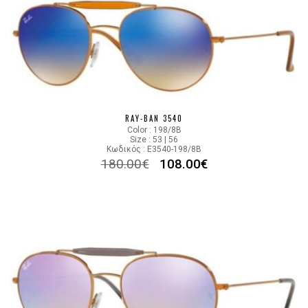
RAY-BAN 3540
Color : 198/8B
Size : 53 | 56
Κωδικός : E3540-198/8B
180.00
€
108.00
€