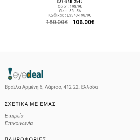
RAY-BAN 3540
Color : 198/9U
Size : 53 | 56
Κωδικός : E3540-198/9U
180.00
€
108.00
€
Βραϊλα Αρμένη 6, Λάρισα,
412 22, Ελλάδα
ΣΧΕΤΙΚΑ ΜΕ ΕΜΑΣ
Εταιρεία
Επικοινωνία
ΠΛΗΡΟΦΟΡΙΕΣ