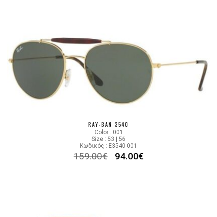
RAY-BAN 3540
Color : 001
Size : 53 | 56
Κωδικός : E3540-001
159.00
€
94.00
€