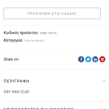
ΠΡΟΣΘΉΚΗ ΣΤΟ ΚΑΛΆΘΙ
Κωδικός προϊόντος:
E3540-198/7X
Κατηγορία:
ΓΥΑΛΙΆ ΗΛΊΟΥ
Share on:
ΠΕΡΙΓΡΑΦΉ
RAY-BAN 3540