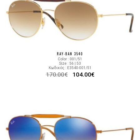
RAY-BAN 3540
Color : 001/51
Size : 56 | 53
Κωδικός : E3540-001/51
170.00
€
104.00
€