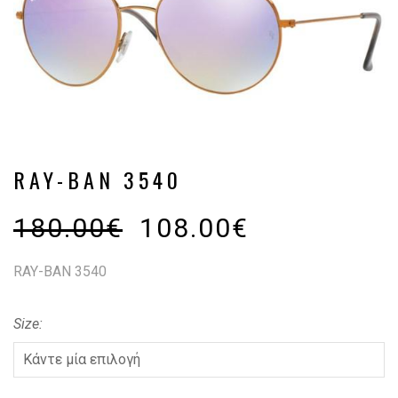
RAY-BAN 3540
180.00
€
108.00
€
RAY-BAN 3540
Size