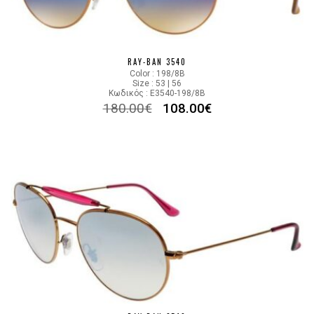
RAY-BAN 3540
Color : 198/8B
Size : 53 | 56
Κωδικός : E3540-198/8B
180.00
€
108.00
€