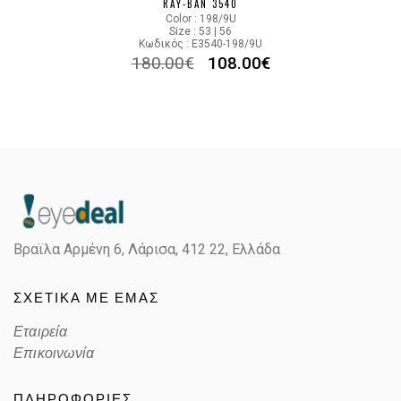
RAY-BAN 3540
Color : 198/9U
Size : 53 | 56
Κωδικός : E3540-198/9U
180.00
€
108.00
€
Βραϊλα Αρμένη 6, Λάρισα,
412 22, Ελλάδα
ΣΧΕΤΙΚΑ ΜΕ ΕΜΑΣ
Εταιρεία
Επικοινωνία
ΠΛΗΡΟΦΟΡΙΕΣ