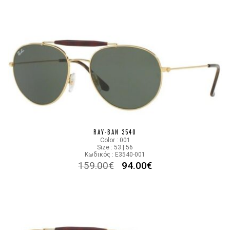
RAY-BAN 3540
Color : 001
Size : 53 | 56
Κωδικός : E3540-001
159.00
€
94.00
€