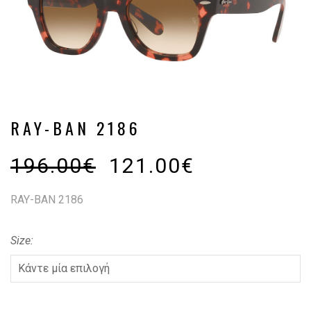
RAY-BAN 2186
196.00
€
121.00
€
RAY-BAN 2186
Size