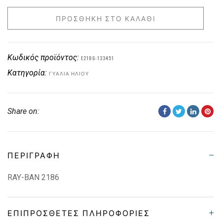
ΠΡΟΣΘΉΚΗ ΣΤΟ ΚΑΛΆΘΙ
Κωδικός προϊόντος:
E2186-133451
Κατηγορία:
ΓΥΑΛΙΆ ΗΛΊΟΥ
Share on:
ΠΕΡΙΓΡΑΦΉ
RAY-BAN 2186
ΕΠΙΠΡΌΣΘΕΤΕΣ ΠΛΗΡΟΦΟΡΊΕΣ