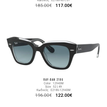
Κωδικός : E2186-901/31
185.00
€
117.00
€
RAY-BAN 2186
Color : 12943M
Size : 52 | 49
Κωδικός : E2186-12943M
196.00
€
122.00
€