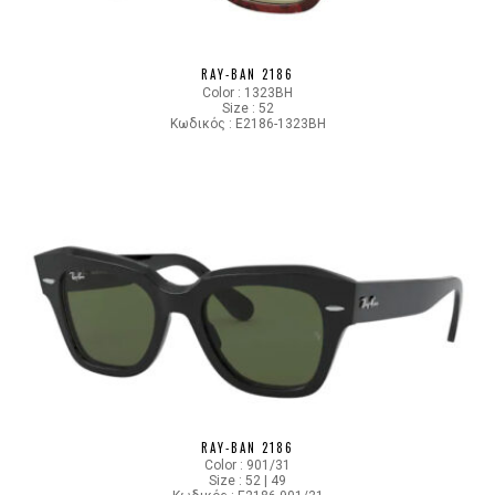
RAY-BAN 2186
Color : 1323BH
Size : 52
Κωδικός : E2186-1323BH
RAY-BAN 2186
Color : 901/31
Size : 52 | 49