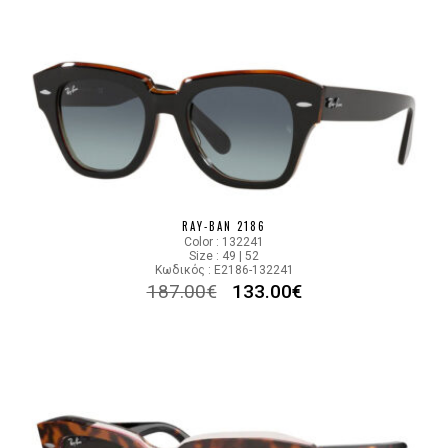
RAY-BAN 2186
Color : 132241
Size : 49 | 52
Κωδικός : E2186-132241
187.00
€
133.00
€