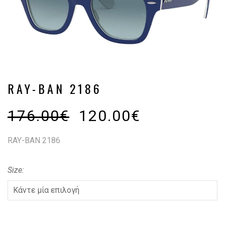
RAY-BAN 2186
176.00
€
120.00
€
RAY-BAN 2186
Size