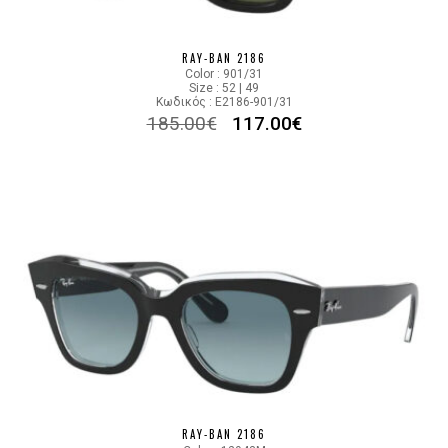
RAY-BAN 2186
Color : 901/31
Size : 52 | 49
Κωδικός : E2186-901/31
185.00
€
117.00
€
RAY-BAN 2186