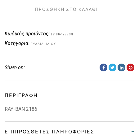
ΠΡΟΣΘΉΚΗ ΣΤΟ ΚΑΛΆΘΙ
Κωδικός προϊόντος:
E2186-12993M
Κατηγορία:
ΓΥΑΛΙΆ ΗΛΊΟΥ
Share on:
ΠΕΡΙΓΡΑΦΉ
RAY-BAN 2186
ΕΠΙΠΡΌΣΘΕΤΕΣ ΠΛΗΡΟΦΟΡΊΕΣ