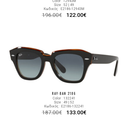
Color : 12943M
Size : 52 | 49
Κωδικός : E2186-12943M
196.00
€
122.00
€
RAY-BAN 2186
Color : 132241
Size : 49 | 52
Κωδικός : E2186-132241
187.00
€
133.00
€