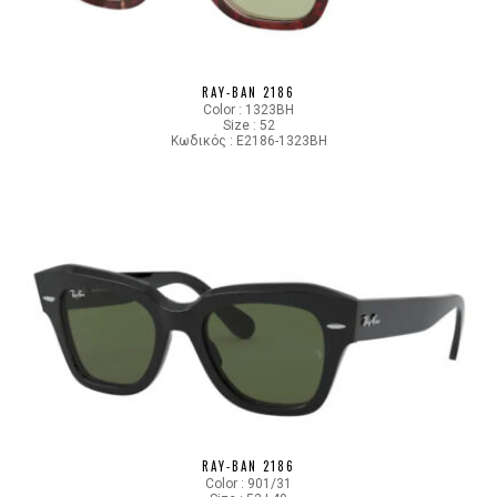
RAY-BAN 2186
Color : 1323BH
Size : 52
Κωδικός : E2186-1323BH
RAY-BAN 2186
Color : 901/31