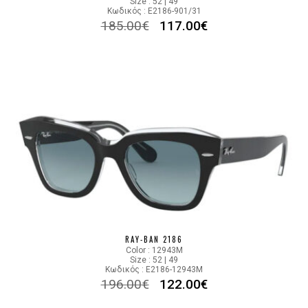
Size : 52 | 49
Κωδικός : E2186-901/31
185.00
€
117.00
€
RAY-BAN 2186
Color : 12943M
Size : 52 | 49
Κωδικός : E2186-12943M
196.00
€
122.00
€