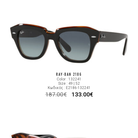
RAY-BAN 2186
Color : 132241
Size : 49 | 52
Κωδικός : E2186-132241
187.00
€
133.00
€