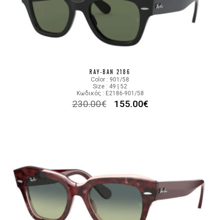
RAY-BAN 2186
Color : 901/58
Size : 49 | 52
Κωδικός : E2186-901/58
230.00
€
155.00
€