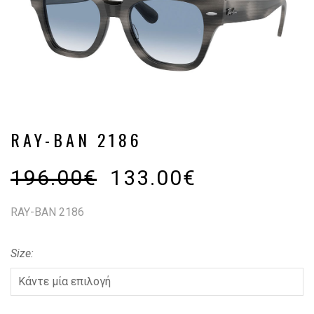
RAY-BAN 2186
196.00
€
133.00
€
RAY-BAN 2186
Size