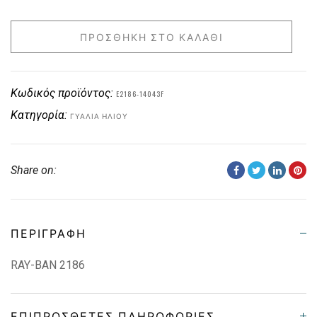
ΠΡΟΣΘΉΚΗ ΣΤΟ ΚΑΛΆΘΙ
Κωδικός προϊόντος:
E2186-14043F
Κατηγορία:
ΓΥΑΛΙΆ ΗΛΊΟΥ
Share on:
ΠΕΡΙΓΡΑΦΉ
RAY-BAN 2186
ΕΠΙΠΡΌΣΘΕΤΕΣ ΠΛΗΡΟΦΟΡΊΕΣ