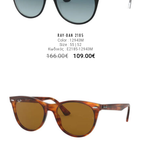
RAY-BAN 2185
Color : 12943M
Size : 55 | 52
Κωδικός : E2185-12943M
166.00
€
109.00
€