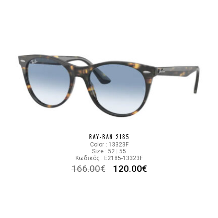
RAY-BAN 2185
Color : 13323F
Size : 52 | 55
Κωδικός : E2185-13323F
166.00
€
120.00
€