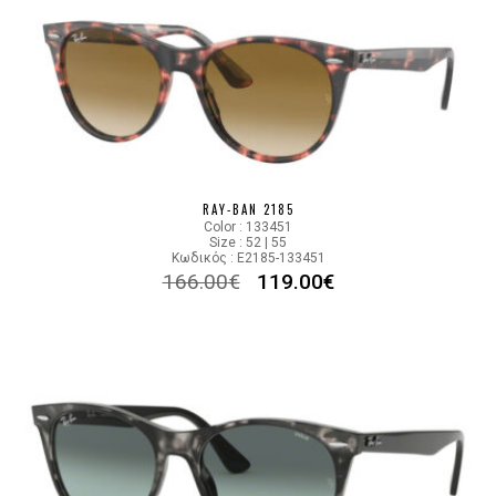
RAY-BAN 2185
Color : 133451
Size : 52 | 55
Κωδικός : E2185-133451
166.00
€
119.00
€