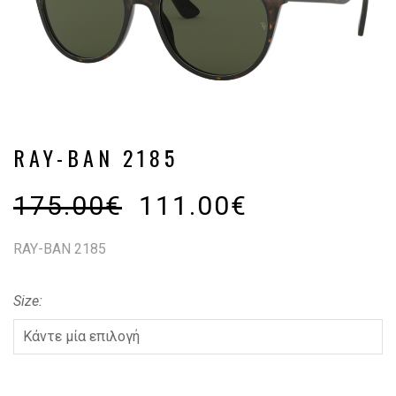
RAY-BAN 2185
175.00
€
111.00
€
RAY-BAN 2185
Size