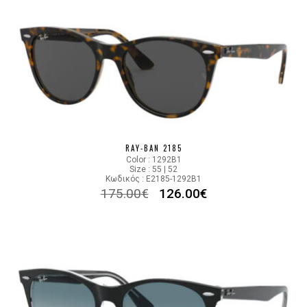
RAY-BAN 2185
Color : 1292B1
Size : 55 | 52
Κωδικός : E2185-1292B1
175.00
€
126.00
€