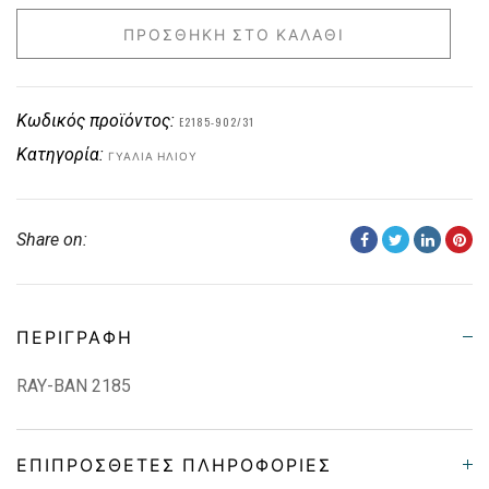
ΠΡΟΣΘΉΚΗ ΣΤΟ ΚΑΛΆΘΙ
Κωδικός προϊόντος:
E2185-902/31
Κατηγορία:
ΓΥΑΛΙΆ ΗΛΊΟΥ
Share on:
ΠΕΡΙΓΡΑΦΉ
RAY-BAN 2185
ΕΠΙΠΡΌΣΘΕΤΕΣ ΠΛΗΡΟΦΟΡΊΕΣ