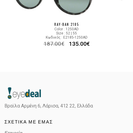
RAY-BAN 2185
Color : 1250AD
Size : 52 | 55
Κωδικός : E2185-1250AD
187.00
€
135.00
€
Βραϊλα Αρμένη 6, Λάρισα,
412 22, Ελλάδα
ΣΧΕΤΙΚΑ ΜΕ ΕΜΑΣ