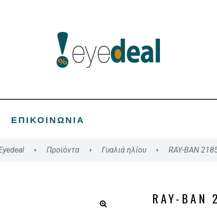
ΕΠΙΚΟΙΝΩΝΊΑ
Eyedeal
Προϊόντα
Γυαλιά ηλίου
RAY-BAN 218
RAY-BAN 