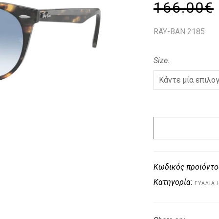
166.00
€
RAY-BAN 2185
Size
Κωδικός προϊόντο
Κατηγορία:
ΓΥΑΛΙΆ 