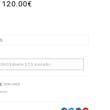
120.00
€
ΠΡΟΣΘΉΚΗ ΣΤΟ ΚΑΛΆΘΙ
ς:
E2185-13323F
ΗΛΊΟΥ