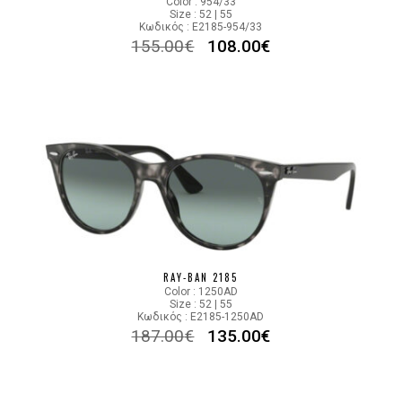
Color : 954/33
Size : 52 | 55
Κωδικός : E2185-954/33
155.00
€
108.00
€
RAY-BAN 2185
Color : 1250AD
Size : 52 | 55
Κωδικός : E2185-1250AD
187.00
€
135.00
€