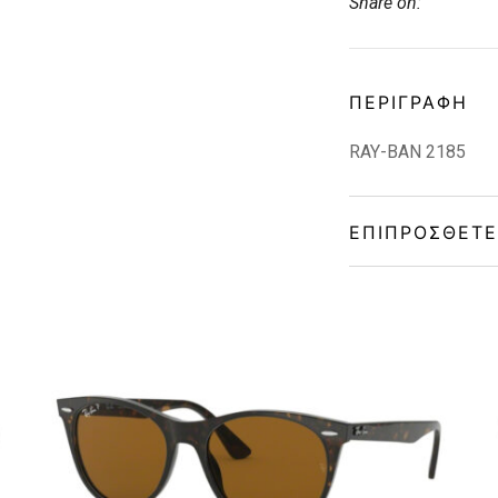
Share on:
ΠΕΡΙΓΡΑΦΉ
RAY-BAN 2185
ΕΠΙΠΡΌΣΘΕΤΕ
Frame Shape
Gender
Material
Color