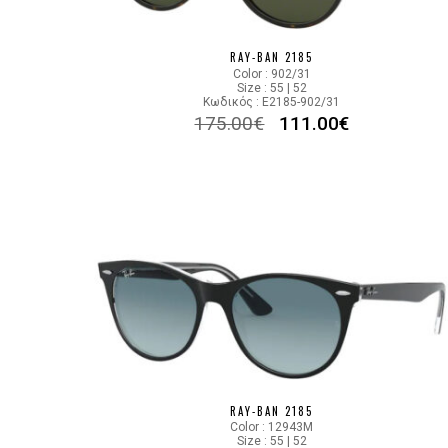
RAY-BAN 2185
Color : 902/31
Size : 55 | 52
Κωδικός : E2185-902/31
175.00
€
111.00
€
RAY-BAN 2185
Color : 12943M
Size : 55 | 52