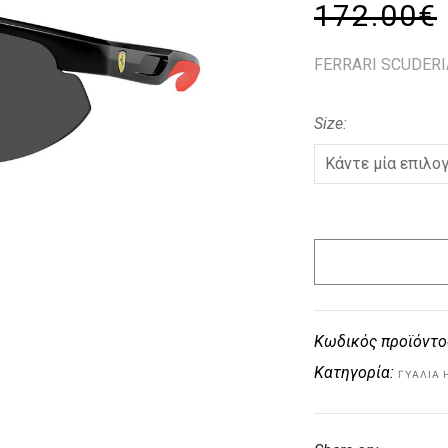
172.00
€
FERRARI SCUDERI
Size
Κωδικός προϊόντο
Κατηγορία:
ΓΥΑΛΙΆ 