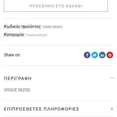
ΠΡΟΣΘΉΚΗ ΣΤΟ ΚΑΛΆΘΙ
Κωδικός προϊόντος:
E5625S-W65673
Κατηγορία:
ΓΥΑΛΙΆ ΗΛΊΟΥ
Share on:
ΠΕΡΙΓΡΑΦΉ
VOGUE 5625S
ΕΠΙΠΡΌΣΘΕΤΕΣ ΠΛΗΡΟΦΟΡΊΕΣ