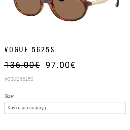
VOGUE 5625S
136.00
€
97.00
€
VOGUE 5625S
Size