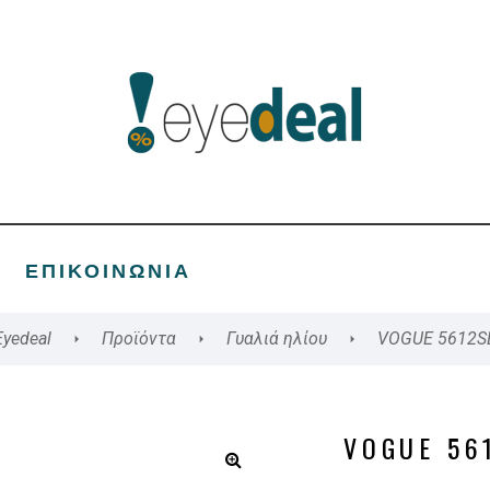
ΕΠΙΚΟΙΝΩΝΊΑ
Eyedeal
Προϊόντα
Γυαλιά ηλίου
VOGUE 5612S
VOGUE 56