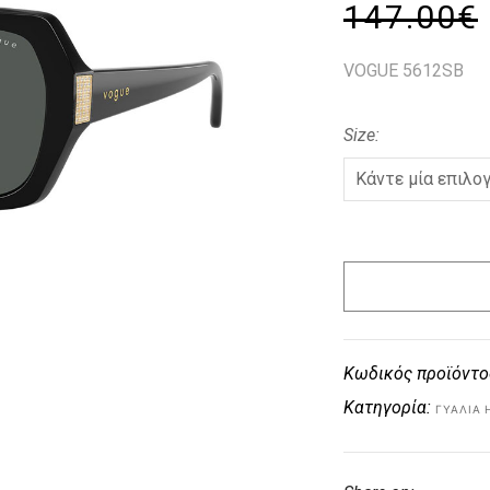
147.00
€
VOGUE 5612SB
Size
Κωδικός προϊόντο
Κατηγορία:
ΓΥΑΛΙΆ 