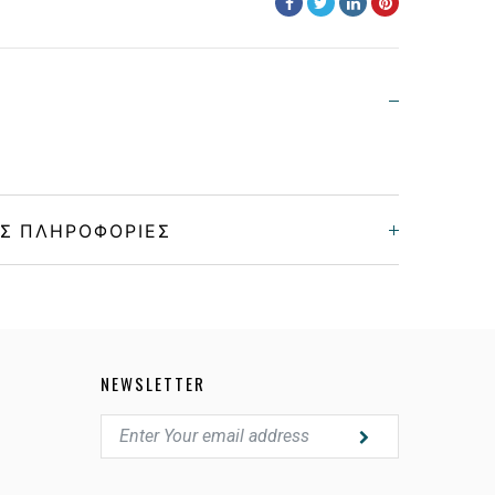
Σ ΠΛΗΡΟΦΟΡΊΕΣ
Γυναικεία
Κοκκάλινο
NEWSLETTER
BLACK
GRAY