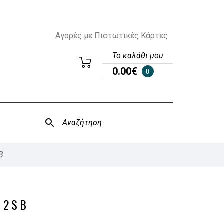
Αγορές με Πιστωτικές Κάρτες
Το καλάθι μου
0.00€
0
B
12SB