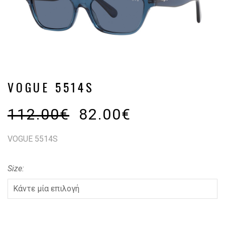
VOGUE 5514S
112.00
€
82.00
€
VOGUE 5514S
Size