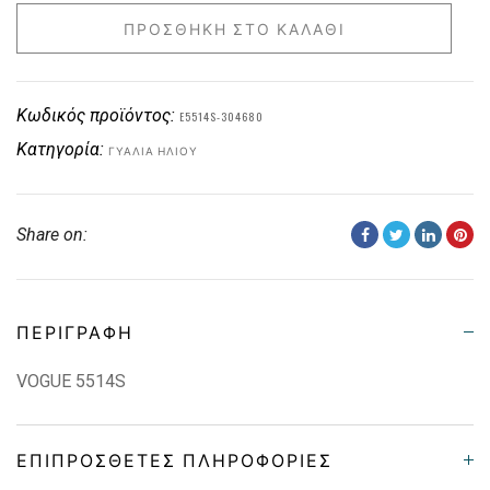
ΠΡΟΣΘΉΚΗ ΣΤΟ ΚΑΛΆΘΙ
Κωδικός προϊόντος:
E5514S-304680
Κατηγορία:
ΓΥΑΛΙΆ ΗΛΊΟΥ
Share on:
ΠΕΡΙΓΡΑΦΉ
VOGUE 5514S
ΕΠΙΠΡΌΣΘΕΤΕΣ ΠΛΗΡΟΦΟΡΊΕΣ