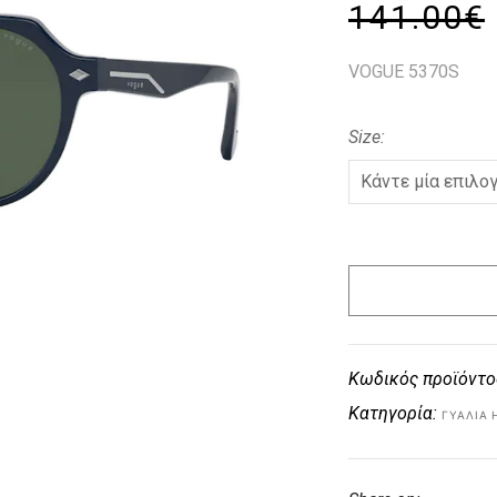
141.00
€
VOGUE 5370S
Size
Κωδικός προϊόντο
Κατηγορία:
ΓΥΑΛΙΆ 