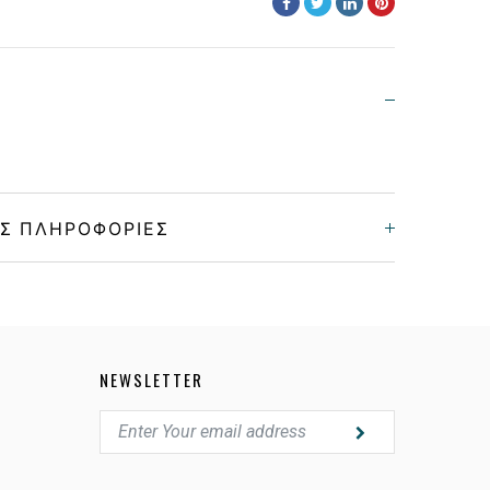
Σ ΠΛΗΡΟΦΟΡΊΕΣ
Unisex
Κοκκάλινο
NEWSLETTER
BLACK
GREEN