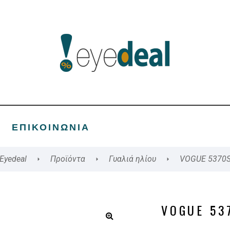
ΕΠΙΚΟΙΝΩΝΊΑ
Eyedeal
Προϊόντα
Γυαλιά ηλίου
VOGUE 5370
VOGUE 53