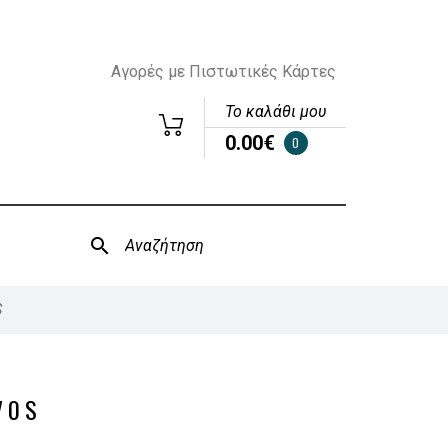
Αγορές με Πιστωτικές Κάρτες
Το καλάθι μου
0.00€
0
S
70S