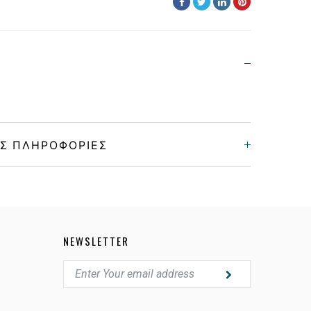
Σ ΠΛΗΡΟΦΟΡΊΕΣ
Γυναικεία
Μεταλλικό
NEWSLETTER
GOLD
GRADIENT GRAY