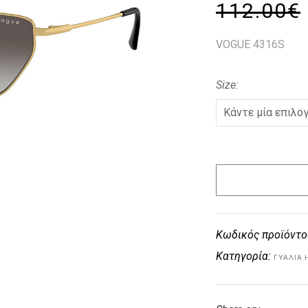
112.00
€
VOGUE 4316S
Size
Κωδικός προϊόντο
Κατηγορία:
ΓΥΑΛΙΆ 