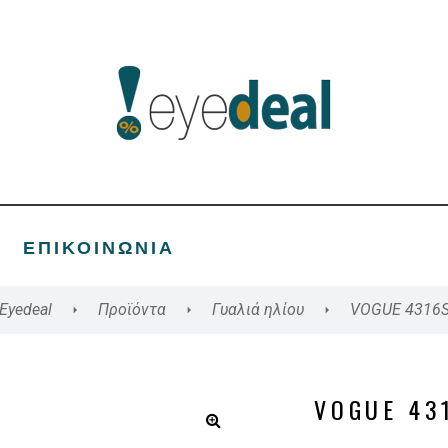
ΕΠΙΚΟΙΝΩΝΊΑ
Eyedeal
Προϊόντα
Γυαλιά ηλίου
VOGUE 4316
VOGUE 43