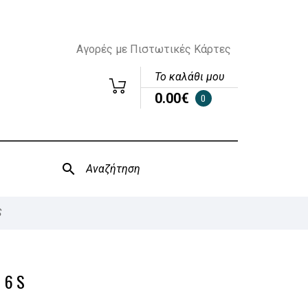
Αγορές με Πιστωτικές Κάρτες
Το καλάθι μου
0.00€
0
S
16S