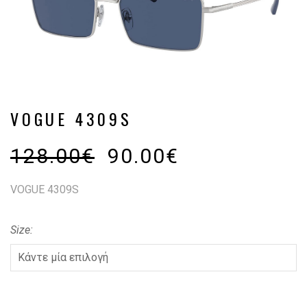
VOGUE 4309S
128.00
€
90.00
€
VOGUE 4309S
Size