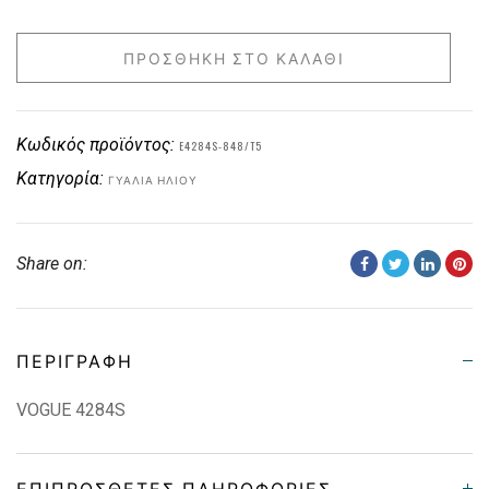
ΠΡΟΣΘΉΚΗ ΣΤΟ ΚΑΛΆΘΙ
Κωδικός προϊόντος:
E4284S-848/T5
Κατηγορία:
ΓΥΑΛΙΆ ΗΛΊΟΥ
Share on:
ΠΕΡΙΓΡΑΦΉ
VOGUE 4284S
ΕΠΙΠΡΌΣΘΕΤΕΣ ΠΛΗΡΟΦΟΡΊΕΣ