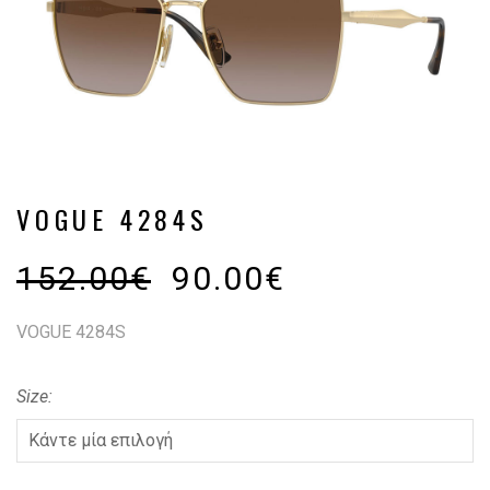
VOGUE 4284S
152.00
€
90.00
€
VOGUE 4284S
Size