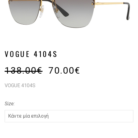
VOGUE 4104S
138.00
€
70.00
€
VOGUE 4104S
Size