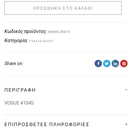
ΠΡΟΣΘΉΚΗ ΣΤΟ ΚΑΛΆΘΙ
Κωδικός προϊόντος:
E4104S-280/11
Κατηγορία:
ΓΥΑΛΙΆ ΗΛΊΟΥ
Share on:
ΠΕΡΙΓΡΑΦΉ
VOGUE 4104S
ΕΠΙΠΡΌΣΘΕΤΕΣ ΠΛΗΡΟΦΟΡΊΕΣ