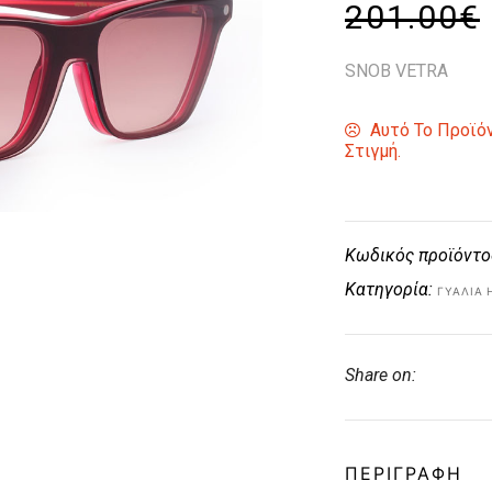
201.00
€
SNOB VETRA
Αυτό Το Προϊόν
Στιγμή.
Κωδικός προϊόντο
Κατηγορία:
ΓΥΑΛΙΆ 
Share on:
ΠΕΡΙΓΡΑΦΉ