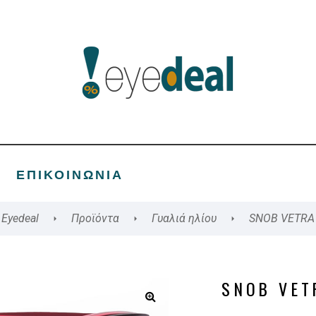
ΕΠΙΚΟΙΝΩΝΊΑ
Eyedeal
Προϊόντα
Γυαλιά ηλίου
SNOB VETRA
SNOB VET