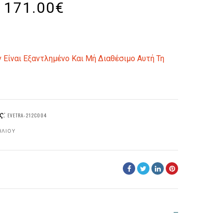
171.00
€
 Είναι Εξαντλημένο Και Μή Διαθέσιμο Αυτή Τη
ς:
EVETRA-212C004
ΗΛΊΟΥ