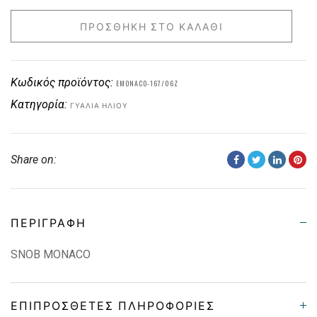
ΠΡΟΣΘΉΚΗ ΣΤΟ ΚΑΛΆΘΙ
Κωδικός προϊόντος:
EMONACO-167/06Z
Κατηγορία:
ΓΥΑΛΙΆ ΗΛΊΟΥ
Share on:
ΠΕΡΙΓΡΑΦΉ
SNOB MONACO
ΕΠΙΠΡΌΣΘΕΤΕΣ ΠΛΗΡΟΦΟΡΊΕΣ