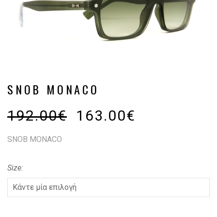
SNOB MONACO
192.00
€
163.00
€
SNOB MONACO
Size