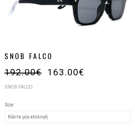
SNOB FALCO
192.00
€
163.00
€
SNOB FALCO
Size