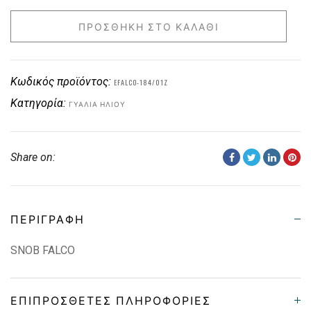
ΠΡΟΣΘΉΚΗ ΣΤΟ ΚΑΛΆΘΙ
Κωδικός προϊόντος:
EFALCO-184/01Z
Κατηγορία:
ΓΥΑΛΙΆ ΗΛΊΟΥ
Share on:
ΠΕΡΙΓΡΑΦΉ
SNOB FALCO
ΕΠΙΠΡΌΣΘΕΤΕΣ ΠΛΗΡΟΦΟΡΊΕΣ