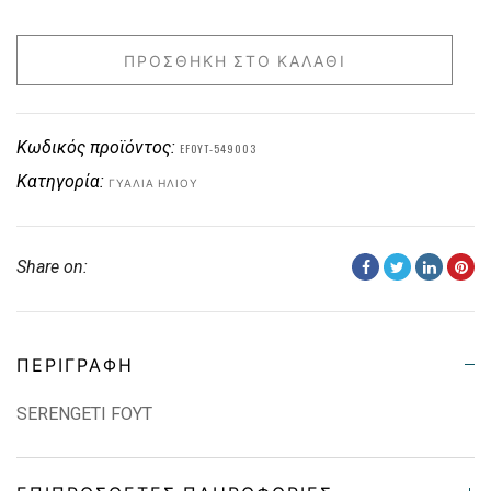
ΠΡΟΣΘΉΚΗ ΣΤΟ ΚΑΛΆΘΙ
Κωδικός προϊόντος:
EFOYT-549003
Κατηγορία:
ΓΥΑΛΙΆ ΗΛΊΟΥ
Share on:
ΠΕΡΙΓΡΑΦΉ
SERENGETI FOYT