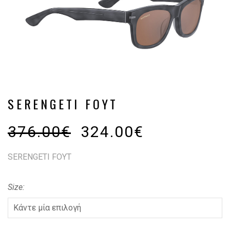
SERENGETI FOYT
376.00
€
324.00
€
SERENGETI FOYT
Size