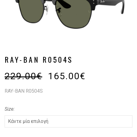
RAY-BAN R0504S
229.00
€
165.00
€
RAY-BAN R0504S
Size