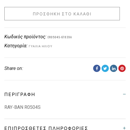
ΠΡΟΣΘΉΚΗ ΣΤΟ ΚΑΛΆΘΙ
Κωδικός προϊόντος:
ER0504S-67839A
Κατηγορία:
ΓΥΑΛΙΆ ΗΛΊΟΥ
Share on:
ΠΕΡΙΓΡΑΦΉ
RAY-BAN R0504S
ΕΠΙΠΡΌΣΘΕΤΕΣ ΠΛΗΡΟΦΟΡΊΕΣ