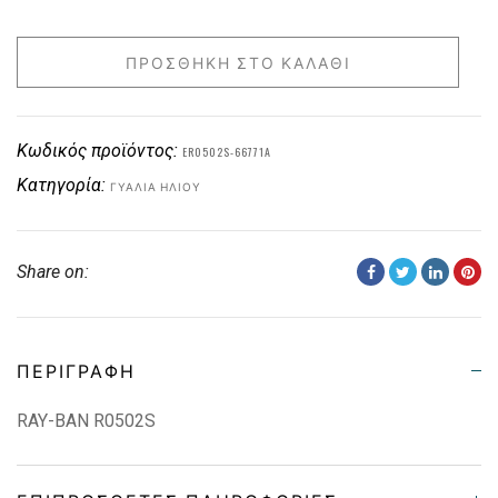
ΠΡΟΣΘΉΚΗ ΣΤΟ ΚΑΛΆΘΙ
Κωδικός προϊόντος:
ER0502S-66771A
Κατηγορία:
ΓΥΑΛΙΆ ΗΛΊΟΥ
Share on:
ΠΕΡΙΓΡΑΦΉ
RAY-BAN R0502S