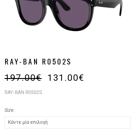
RAY-BAN R0502S
197.00
€
131.00
€
RAY-BAN R0502S
Size