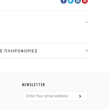
Σ ΠΛΗΡΟΦΟΡΊΕΣ
Unisex
Κοκκάλινο
NEWSLETTER
BLACK
GREEN