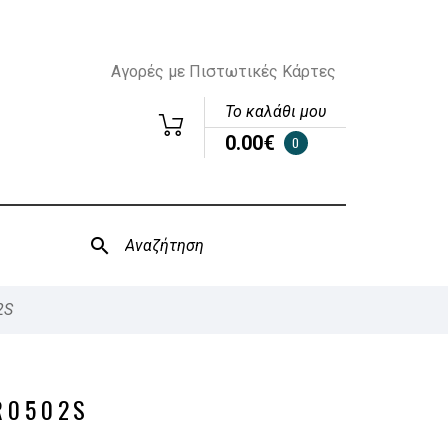
Αγορές με Πιστωτικές Κάρτες
Το καλάθι μου
0.00€
0
2S
R0502S