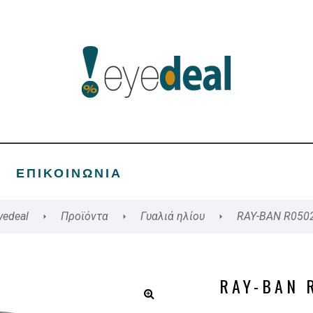
ΕΠΙΚΟΙΝΩΝΊΑ
yedeal
Προϊόντα
Γυαλιά ηλίου
RAY-BAN R050
RAY-BAN 