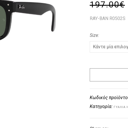
197.00
€
RAY-BAN R0502S
Size
Κωδικός προϊόντο
Κατηγορία:
ΓΥΑΛΙΆ 