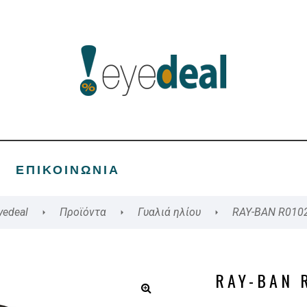
ΕΠΙΚΟΙΝΩΝΊΑ
yedeal
Προϊόντα
Γυαλιά ηλίου
RAY-BAN R010
RAY-BAN 