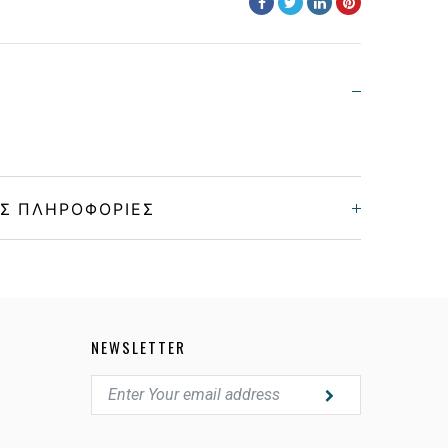
Σ ΠΛΗΡΟΦΟΡΊΕΣ
Unisex
Μεταλλικό
NEWSLETTER
BLACK
GRADIENT BROWN