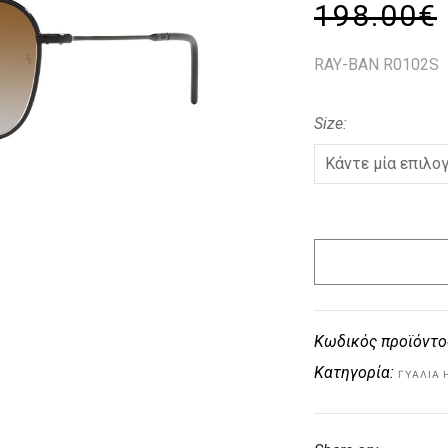
198.00
€
RAY-BAN R0102S
Size
Κωδικός προϊόντο
Κατηγορία:
ΓΥΑΛΙΆ 