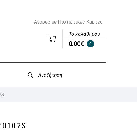
Αγορές με Πιστωτικές Κάρτες
Το καλάθι μου
0.00€
0
2S
R0102S