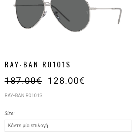
RAY-BAN R0101S
187.00
€
128.00
€
RAY-BAN R0101S
Size