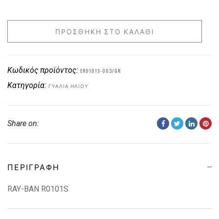
ΠΡΟΣΘΉΚΗ ΣΤΟ ΚΑΛΆΘΙ
Κωδικός προϊόντος:
ER0101S-003/GR
Κατηγορία:
ΓΥΑΛΙΆ ΗΛΊΟΥ
Share on:
ΠΕΡΙΓΡΑΦΉ
RAY-BAN R0101S